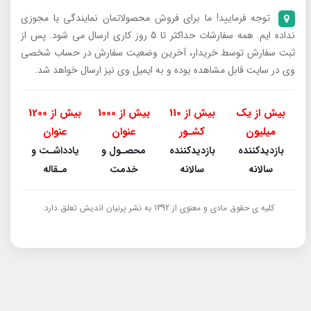
توجه فرمایید! ما برای فروش محصولاتمان نمایندگی یا مجوزی
نداده ایم. همه سفارشات حداکثر تا 5 روز کاری ارسال می شود. پس از
ثبت سفارش توسط خریدار، آخرین وضعیت سفارش در حساب شخصی
وی در سایت قابل مشاهده بوده و به ایمیل وی نیز ارسال خواهد شد.
بیش از یک
بیش از 110
بیش از 1000
بیش از 1200
میلیون
کشـور
عنوان
عنوان
بازدیدکننده
بازدیدکننده
محصـول و
یادداشـت و
سالانه
سالانه
خدمت
مـقاله
کلیه ی حقوق مادی و معنوی از 1392 به نشر پرنیان اندیش تعلق دارد.