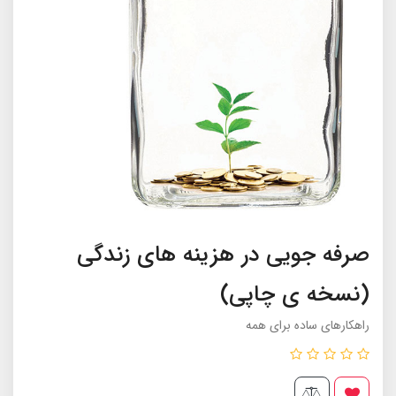
صرفه جویی در هزینه های زندگی
(نسخه ی چاپی)
راهكارهاى ساده براى همه