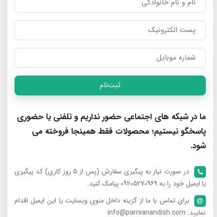
ثبت‌نام
ما در شبکه های اجتماعی حضور نداریم و تلفنی یا حضوری
پاسخگو نیستیم؛ محصولات فقط همینجا فروخته می
شود.
در صورت نیاز به پیگیری سفارش (پس از 5 روز کاری) کد پیگیری
یا ایمیل خود را به 09205270969 پیامک کنید.
برای تماس با ما از گزینه داخل منوی وبسایت یا این ایمیل اقدام
نمایید: info@parnianandish.com