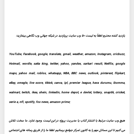
بازدید کننده محترم؛ لطفاً به لیست 50 وب سایت پربازدید در شبکه جهانی وب نگاهی بیندازید:
YouTube, Facebook, google, translate, gmail, weather, amazon, Instagram, cricbuzz,
Hotmail, wordle, satta king, twitter, yahoo, yandex, sarkari result, Netflix, google
maps, yahoo mail, roblox, whatsapp, NBA, BBC news, outlook, pinterest, flipkart,
eBay, omegle, live score, tiktok, canva, ipl, premier league, hava durumu, ibomma,
walmart, twitch, ikea, shein, linkedin, home depot, e devlet, lottery, snaptik, cricket,
serie a, nfl, spotify, fox news, amazon prime;
هیچ وب سایت مرتبط با انتشار کتاب یا مدیریت پروژه در این لیست وجود ندارد. ما سخت تلاش
می کنیم تا این مسائل مهم را به کانون تمرکز جوامع برسانیم. لطفا ما را از طریق رسانه های اجتماعی