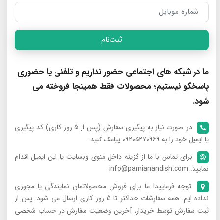
ثبت‌نام
ما در شبکه های اجتماعی حضور نداریم و تلفنی یا حضوری
پاسخگو نیستیم؛ محصولات فقط همینجا فروخته می
شود.
در صورت نیاز به پیگیری سفارش (پس از 5 روز کاری) کد پیگیری
یا ایمیل خود را به 09205270969 پیامک کنید.
برای تماس با ما از گزینه داخل منوی وبسایت یا این ایمیل اقدام
نمایید: info@parnianandish.com
توجه فرمایید! ما برای فروش محصولاتمان نمایندگی یا مجوزی
نداده ایم. همه سفارشات حداکثر تا 5 روز کاری ارسال می شود. پس از
ثبت سفارش توسط خریدار، آخرین وضعیت سفارش در حساب شخصی