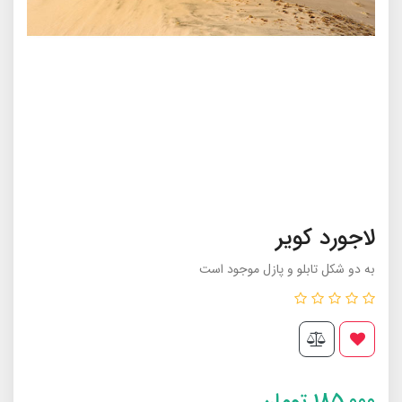
لاجورد کویر
به دو شکل تابلو و پازل موجود است
185,000
تومان