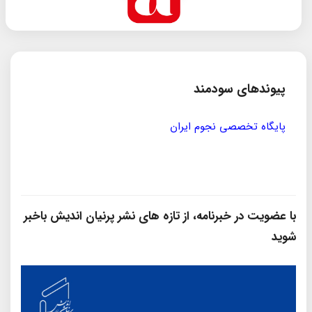
پیوندهای سودمند
مؤسسه ی پژوهشی حکمت و فلسفه ی ایران
با عضویت در خبرنامه، از تازه‌ های نشر پرنیان‌ اندیش باخبر
شوید