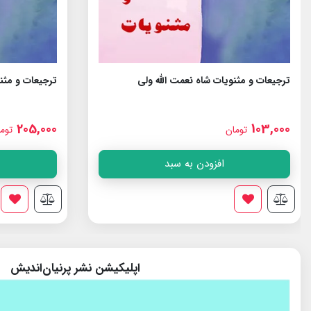
ترجیعات و مثنویات شاه نعمت الله ولى
ترجیعات و مثنو
205,000
103,000
تومان
توم
افزودن به سبد
اپلیکیشن نشر پرنیان‌اندیش