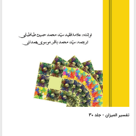
تفسیر المیزان - جلد 30