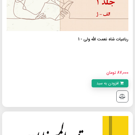
رباعیات شاه نعمت الله ولى - 1
87,000 تومان
افزودن به سبد