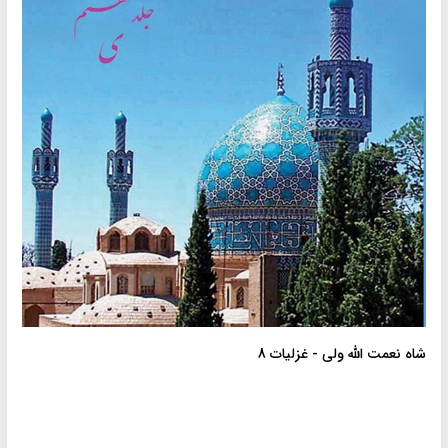
شاه نعمت الله ولى - غزلیات 8