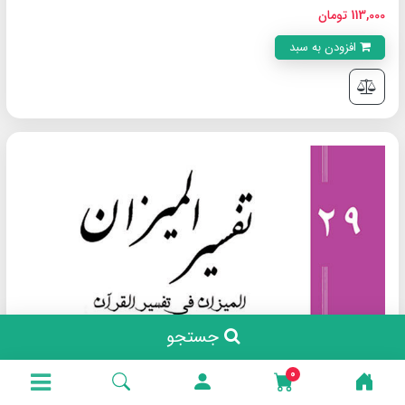
113,000 تومان
افزودن به سبد
جستجو
0