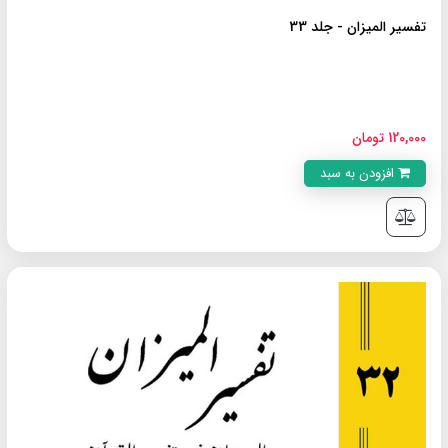
تفسیر المیزان - جلد 33
120,000 تومان
افزودن به سبد