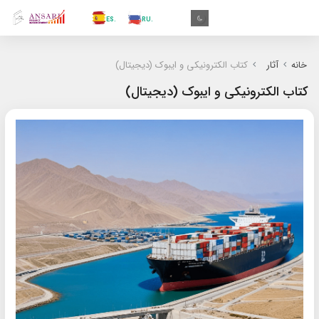
.AR
.IN
.TR
.ES
.RU
.FR
.GR
.EN
.AR
خانه
آثار
کتاب الکترونیکی و ایبوک (دیجیتال)
کتاب الکترونیکی و ایبوک (دیجیتال)