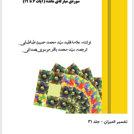
تفسیر المیزان - جلد 31