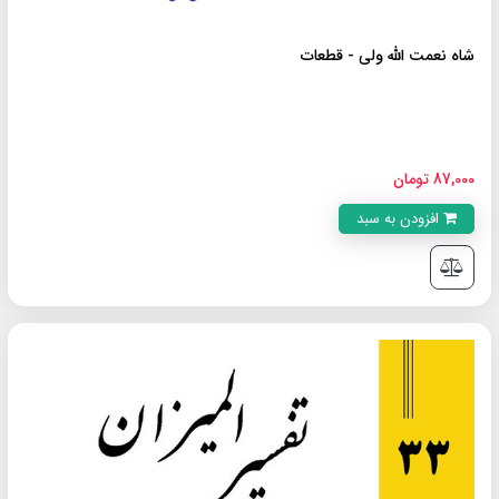
شاه نعمت الله ولى - قطعات
87,000 تومان
افزودن به سبد