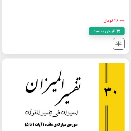
116,000 تومان
افزودن به سبد