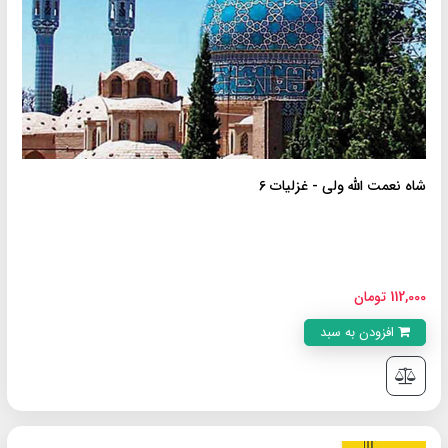
شاه نعمت الله ولی - غزلیات 6
112,000 تومان
افزودن به سبد