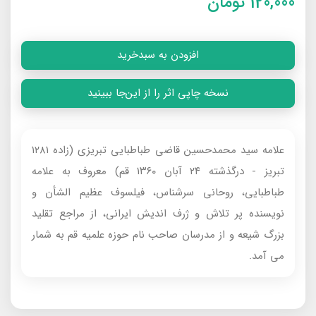
120,000
تومان
افزودن به سبدخرید
نسخه چاپی اثر را از این‌جا ببینید
علامه سید محمدحسین قاضی طباطبایی تبریزی (زاده ۱۲۸۱
تبریز - درگذشته ۲۴ آبان ۱۳۶۰ قم) معروف به علامه
طباطبایی، روحانی سرشناس، فیلسوف عظیم الشأن و
نویسنده پر تلاش و ژرف اندیش ایرانی، از مراجع تقلید
بزرگ شیعه و از مدرسان صاحب نام حوزه علمیه قم به شمار
می آمد.