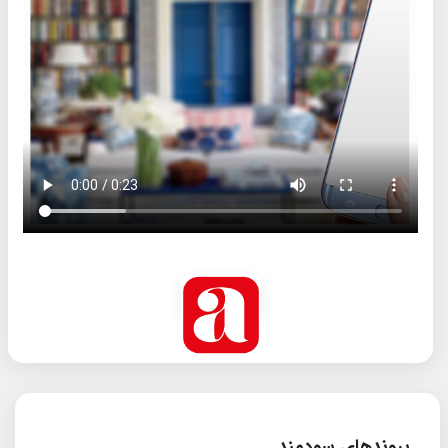
پیوندهای سودمند