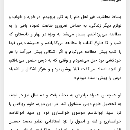
بساط معاشرت غیر اهل علم را به کلی برچیدم. در خورد و خواب و
لوازم دیگر زندگی، به حداقل ضروری قناعت نموده باقی را به
مطالعه می‌پرداختم. بسیار می‌شد به ویژه در بهار و تابستان که
شب را تا طلوع آفتاب با مطالعه می‌گذراندم و همیشه درس فردا
را شب پیش مطالعه می‌کردم و اگر اشکالی پیش می‌آمد با هر
خودکشی بود حل می‌نمودم و وقتی که به درس حضور می‌یافتم،
از آنچه استاد می‌گفت قبلاً روشن بودم و هرگز اشکال و اشتباه
درس را پیش استاد نبردم.»
او همچنین همراه برادرش به نجف رفت و ده سال نیز در نجف
به تحصیل علوم دینی مشغول شد. در این دوره، علوم ریاضی را
نزد سید ابوالقاسم موسوی خوانساری نوه ی سید ابوالقاسم
خوانساری و فقه و اصول را نزد استادانی نظیر محمد حسین