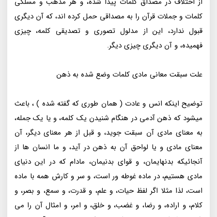
از اختلاف در مصداق کلمات پیدا شده، و هر مذهب و مسلکی
کلمات و جملات قرآن را به مصداقی حمل کرده اند، که آن دیگری
قبول ندارد، این از مدلول تصوری و تصدیقی کلمه، چیزی
فهمیده، و آن دیگری چیزی دیگر.
علت سبقت معانی مادی کلمات وضع شده به ذهن
توضیح اینکه انس و عادت ( همان طوری که گفته شده ) ، باعث
میشود که ذهن آدمی در هنگام شنیدن یک کلمه، و یا یک جمله،
به معنای مادی آن سبقت جوید، و قبل از هر معنای دیگر، آن
معنای مادی و یا لواحق آن به ذهن در آید، و ما انسان ها از
آنجائیکه بدنهایمان، و قوای بدنیمان، مادام که در این دنیای
مادی هستیم، در ماده غوطه ور است، و سر و کارش همه با ماده
است، لذا مثلا اگر لفظ حیات، و علم، و قدرت، و سمع، و بصر، و
کلام، و اراده، و رضا، و غضب، و خلق، و امر، و امثال آن را می