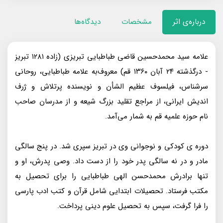
درباره‌ی اثر
مشخصات
دیدگاه‌ها
علامه سید محمدحسین قاضی طباطبایی تبریزی (زاده ۱۲۸۱ تبریز
- درگذشته ۲۴ آبان ۱۳۶۰ قم) معروف‌به علامه طباطبایی، روحانی
سرشناس، فیلسوف عظیم الشأن و نویسنده پرتلاش و ژرف
اندیش ایرانی، از مراجع تقلید بزرگ شیعه و از مدرسان صاحب
نام حوزه علمیه قم به شمار می‌آمد.
دوره ی کودکی و نوجوانی وی در تبریز سپری شد. در پنج سالگی
مادر و در نه سالگی پدر خود را از دست داد. وصی پدرش، او و
تنها برادرش محمدحسن الهی طباطبایی را برای تحصیل به
مکتب فرستاد. تحصیلات ابتدایی شامل قرآن و کتب ادب پارسی
را فرا گرفت، سپس به تحصیل علوم دینی پرداخت.