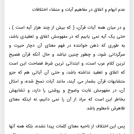
عدم ابهام و اغلاق در مفاهیم آیات و منشاء اختلافات
و در میان همه آیات قرآن، ( که بیش از چند هزار آیه است ) ،
حتی یک آیه نمی یابیم که در مفهومش اغلاق و تعقیدی باشد،
به طوری که ذهن خواننده در فهم معنای آن دچار حیرت و
سرگردانی شود، و چطور چنین نباشد و حال آنکه قرآن فصیح
ترین کلام عرب است، و ابتدائی ترین شرط فصاحت این است
که اغلاق و تعقید نداشته باشد، و حتی آن آیاتی هم که جزو
متشابهات قرآن بشمار می آیند، مانند آیات نسخ شده، و امثال
آن، در مفهومش غایت وضوح و روشنی را دارد، و تشابهش
بخاطر این است که مراد از آن را نمی دانیم، نه اینکه معنای
ظاهرش نامعلوم باشد.
پس این اختلاف از ناحیه معنای کلمات پیدا نشده، بلکه همه آنها