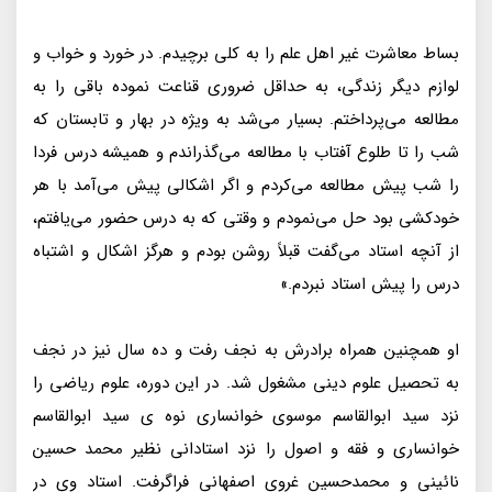
بساط معاشرت غیر اهل علم را به کلی برچیدم. در خورد و خواب و
لوازم دیگر زندگی، به حداقل ضروری قناعت نموده باقی را به
مطالعه می‌پرداختم. بسیار می‌شد به ویژه در بهار و تابستان که
شب را تا طلوع آفتاب با مطالعه می‌گذراندم و همیشه درس فردا
را شب پیش مطالعه می‌کردم و اگر اشکالی پیش می‌آمد با هر
خودکشی بود حل می‌نمودم و وقتی که به درس حضور می‌یافتم،
از آنچه استاد می‌گفت قبلاً روشن بودم و هرگز اشکال و اشتباه
درس را پیش استاد نبردم.»
او همچنین همراه برادرش به نجف رفت و ده سال نیز در نجف
به تحصیل علوم دینی مشغول شد. در این دوره، علوم ریاضی را
نزد سید ابوالقاسم موسوی خوانساری نوه ی سید ابوالقاسم
خوانساری و فقه و اصول را نزد استادانی نظیر محمد حسین
نائینی و محمدحسین غروی اصفهانی فراگرفت. استاد وی در