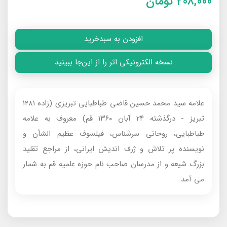
208,000
تومان
افزودن به سبدخرید
نسخه الکترونیکی اثر را از این‌جا ببینید
علامه سید محمد حسین قاضی طباطبایی تبریزی (زاده ۱۲۸۱
تبریز - درگذشته ۲۴ آبان ۱۳۶۰ قم) معروف‌ به علامه
طباطبایی، روحانی سرشناس، فیلسوف عظیم الشأن و
نویسنده پر تلاش و ژرف اندیش ایرانی، از مراجع تقلید
بزرگ شیعه و از مدرسان صاحب نام حوزه علمیه قم به شمار
می‌ آمد.