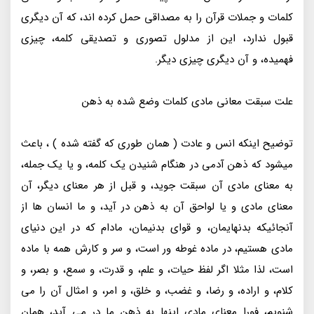
کلمات و جملات قرآن را به مصداقی حمل کرده اند، که آن دیگری
قبول ندارد، این از مدلول تصوری و تصدیقی کلمه، چیزی
فهمیده، و آن دیگری چیزی دیگر.
علت سبقت معانی مادی کلمات وضع شده به ذهن
توضیح اینکه انس و عادت ( همان طوری که گفته شده ) ، باعث
میشود که ذهن آدمی در هنگام شنیدن یک کلمه، و یا یک جمله،
به معنای مادی آن سبقت جوید، و قبل از هر معنای دیگر، آن
معنای مادی و یا لواحق آن به ذهن در آید، و ما انسان ها از
آنجائیکه بدنهایمان، و قوای بدنیمان، مادام که در این دنیای
مادی هستیم، در ماده غوطه ور است، و سر و کارش همه با ماده
است، لذا مثلا اگر لفظ حیات، و علم، و قدرت، و سمع، و بصر، و
کلام، و اراده، و رضا، و غضب، و خلق، و امر، و امثال آن را می
شنویم، فورا معنای مادی اینها به ذهن ما در می آید، همان