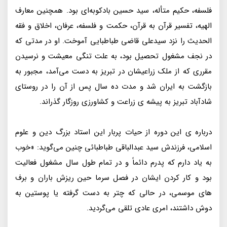
فلسفه، حکیم متأله، سید حسین بادکوبه‌ای بود. همچنین معارف
الهیه، تفسیر قرآن به قرآن، حکمت و فلسفه، عرفان، اخلاق و فقه
الحدیث را نزد سیدعلی قاضی طباطبایی آموخت. او در مدتی که
در نجف مشغول تحصیل بود، به علت تنگی معیشت و نرسیدن
مقرری که از ملک زراعیشان در تبریز به دست می‌آمد، مجبور به
بازگشت به ایران شد و مدت ده سال پس از آن را در روستای
شادآباد تبریز به پیشه ی زراعت و کشاورزی روزگار گذراند.
درباره ی این دوره از حیات پربار این استاد بزرگ دین و علوم
اسلامی، فرزندش سید عبدالباقی طباطبائی چنین می‌گوید: «خوب
به یاد دارم که پدرم دائماً و در تمام طول سال مشغول فعالیت
بود و کار کردن ایشان در فصل سرما حین ریزش باران و برف
های موسمی، در حالی که چتر به دست گرفته یا پوستین به
دوش داشتند، امری عادی تلقی می‌گردید.