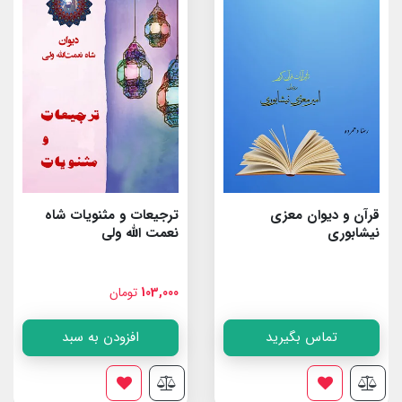
قرآن و دیوان معزی
ترجیعات و مثنویات شاه
نیشابوری
نعمت الله ولى
103,000
تومان
تماس بگیرید
افزودن به سبد