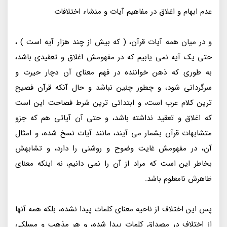
عدم ابهام و اغلاق در مفاهیم آیات و منشاء اختلافات
و در میان همه آیات قرآن، ( که بیش از چند هزار آیه است ) ،
حتی یک آیه نمی یابیم که در مفهومش اغلاق و تعقیدی باشد،
به طوری که ذهن خواننده در فهم معنای آن دچار حیرت و
سرگردانی شود، و چطور چنین نباشد و حال آنکه قرآن فصیح
ترین کلام عرب است، و ابتدائی ترین شرط فصاحت این است
که اغلاق و تعقید نداشته باشد، و حتی آن آیاتی هم که جزو
متشابهات قرآن بشمار می آیند، مانند آیات نسخ شده، و امثال
آن، در مفهومش غایت وضوح و روشنی را دارد، و تشابهش
بخاطر این است که مراد از آن را نمی دانیم، نه اینکه معنای
ظاهرش نامعلوم باشد.
پس این اختلاف از ناحیه معنای کلمات پیدا نشده، بلکه همه آنها
از اختلاف در مصداق کلمات پیدا شده، و هر مذهب و مسلکی