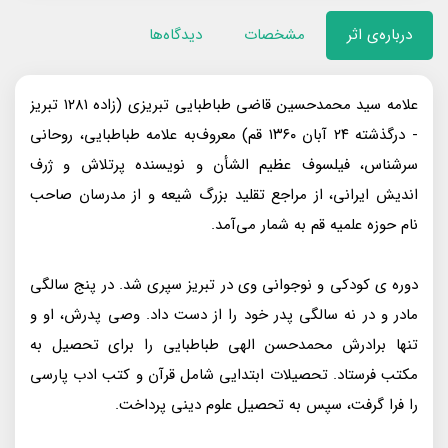
درباره‌ی اثر
مشخصات
دیدگاه‌ها
علامه سید محمدحسین قاضی طباطبایی تبریزی (زاده ۱۲۸۱ تبریز
- درگذشته ۲۴ آبان ۱۳۶۰ قم) معروف‌به علامه طباطبایی، روحانی
سرشناس، فیلسوف عظیم الشأن و نویسنده پرتلاش و ژرف
اندیش ایرانی، از مراجع تقلید بزرگ شیعه و از مدرسان صاحب
نام حوزه علمیه قم به شمار می‌آمد.
دوره ی کودکی و نوجوانی وی در تبریز سپری شد. در پنج سالگی
مادر و در نه سالگی پدر خود را از دست داد. وصی پدرش، او و
تنها برادرش محمدحسن الهی طباطبایی را برای تحصیل به
مکتب فرستاد. تحصیلات ابتدایی شامل قرآن و کتب ادب پارسی
را فرا گرفت، سپس به تحصیل علوم دینی پرداخت.