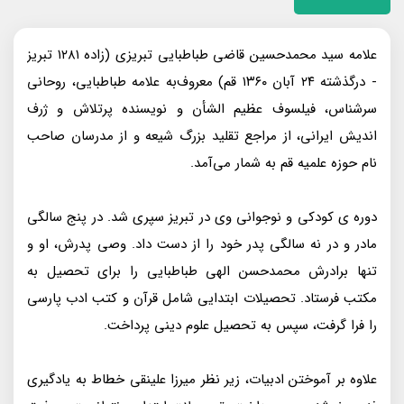
علامه سید محمدحسین قاضی طباطبایی تبریزی (زاده ۱۲۸۱ تبریز
- درگذشته ۲۴ آبان ۱۳۶۰ قم) معروف‌به علامه طباطبایی، روحانی
سرشناس، فیلسوف عظیم الشأن و نویسنده پرتلاش و ژرف
اندیش ایرانی، از مراجع تقلید بزرگ شیعه و از مدرسان صاحب
نام حوزه علمیه قم به شمار می‌آمد.
دوره ی کودکی و نوجوانی وی در تبریز سپری شد. در پنج سالگی
مادر و در نه سالگی پدر خود را از دست داد. وصی پدرش، او و
تنها برادرش محمدحسن الهی طباطبایی را برای تحصیل به
مکتب فرستاد. تحصیلات ابتدایی شامل قرآن و کتب ادب پارسی
را فرا گرفت، سپس به تحصیل علوم دینی پرداخت.
علاوه بر آموختن ادبیات، زیر نظر میرزا علینقی خطاط به یادگیری