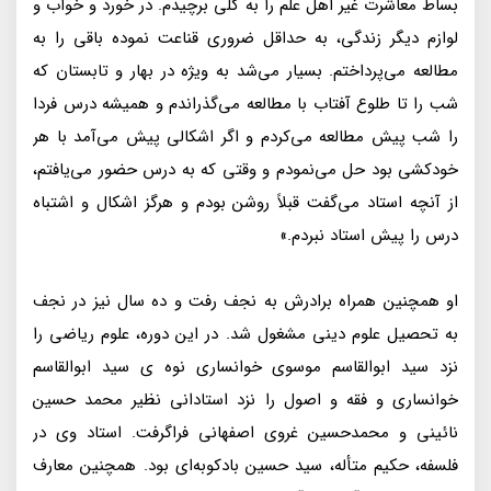
بساط معاشرت غیر اهل علم را به کلی برچیدم. در خورد و خواب و
لوازم دیگر زندگی، به حداقل ضروری قناعت نموده باقی را به
مطالعه می‌پرداختم. بسیار می‌شد به ویژه در بهار و تابستان که
شب را تا طلوع آفتاب با مطالعه می‌گذراندم و همیشه درس فردا
را شب پیش مطالعه می‌کردم و اگر اشکالی پیش می‌آمد با هر
خودکشی بود حل می‌نمودم و وقتی که به درس حضور می‌یافتم،
از آنچه استاد می‌گفت قبلاً روشن بودم و هرگز اشکال و اشتباه
درس را پیش استاد نبردم.»
او همچنین همراه برادرش به نجف رفت و ده سال نیز در نجف
به تحصیل علوم دینی مشغول شد. در این دوره، علوم ریاضی را
نزد سید ابوالقاسم موسوی خوانساری نوه ی سید ابوالقاسم
خوانساری و فقه و اصول را نزد استادانی نظیر محمد حسین
نائینی و محمدحسین غروی اصفهانی فراگرفت. استاد وی در
فلسفه، حکیم متأله، سید حسین بادکوبه‌ای بود. همچنین معارف