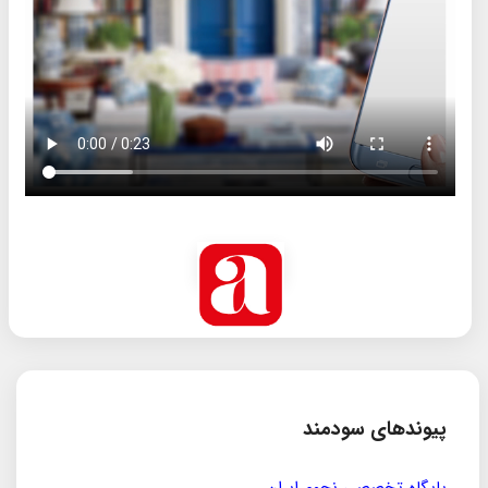
پیوندهای سودمند
مؤسسه ی پژوهشی حکمت و فلسفه ی ایران
سازمان