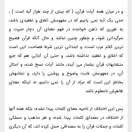
و در میان همه آیات قرآن، ( که بیش از چند هزار آیه است ) ،
حتی یک آیه نمی یابیم که در مفهومش اغلاق و تعقیدی باشد،
به طوری که ذهن خواننده در فهم معنای آن دچار حیرت و
سرگردانی شود، و چطور چنین نباشد و حال آنکه قرآن فصیح
ترین کلام عرب است، و ابتدائی ترین شرط فصاحت این است
که اغلاق و تعقید نداشته باشد، و حتی آن آیاتی هم که جزو
متشابهات قرآن بشمار می آیند، مانند آیات نسخ شده، و امثال
آن، در مفهومش غایت وضوح و روشنی را دارد، و تشابهش
بخاطر این است که مراد از آن را نمی دانیم، نه اینکه معنای
ظاهرش نامعلوم باشد.
پس این اختلاف از ناحیه معنای کلمات پیدا نشده، بلکه همه آنها
از اختلاف در مصداق کلمات پیدا شده، و هر مذهب و مسلکی
کلمات و جملات قرآن را به مصداقی حمل کرده اند، که آن دیگری