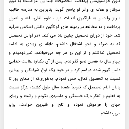
فنون خوشنویسی پرداخت. تحصیلات ابتدایی نتوانست به ذوق
سرشار و علاقه ی وافر او پاسخ گوید، بنابراین به مدرسه طالبیه
تبریز رفت و به فراگیری ادبیات عرب، علوم نقلی، فقه و اصول
پرداخت و به مطالعه در زمینه های گوناگون دانش‌ اسلامی سرگرم
شد. خود از دوران تحصیل چنین یاد می کند: «در اوایل تحصیل
که به صرف و نحو اشتغال داشتم، علاقه ی زیادی به ادامه
تحصیل نداشتم و از این رو هر چه می‌خواندم، نمی‌فهمیدم و
چهار سال به همین نحو گذراندم. پس از آن یکباره عنایت خدایی
دامن گیرم شده عوضم کرد و در خود یک نوع شیفتگی و بیتابی
نسبت به تحصیل کمال، حس نمودم. به‌طوری‌که از همان روز تا
پایان ایام تحصیل که تقریباً هفده سال طول کشید، هرگز نسبت
به تعلیم و تفکر درک خستگی و دلسردی نکردم و زشت و زیبای
جهان را فراموش نموده و تلخ و شیرین حوادث، برابر
می‌پنداشتم.