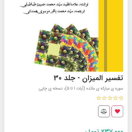
تفسیر المیزان - جلد 30
سوره ی مبارکه ی مائده (آیات 1 تا 5)، نسخه ی چاپی
237,000
تومان