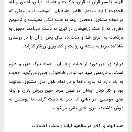
الهیه، تفسیر قرآن به قرآن، حکمت و فلسفه، عرفان، اخلاق و فقه
الحدیث را نزد سیدعلی قاضی طباطبایی آموخت. او در مدتی که
در نجف مشغول تحصیل بود، به علت تنگی معیشت و نرسیدن
مقرری که از ملک زراعیشان در تبریز به دست می‌آمد، مجبور به
بازگشت به ایران شد و مدت ده سال پس از آن را در روستای
شادآباد تبریز به پیشه ی زراعت و کشاورزی روزگار گذراند.
درباره ی این دوره از حیات پربار این استاد بزرگ دین و علوم
اسلامی، فرزندش سید عبدالباقی طباطبائی چنین می‌گوید: «خوب
به یاد دارم که پدرم دائماً و در تمام طول سال مشغول فعالیت
بود و کار کردن ایشان در فصل سرما حین ریزش باران و برف
های موسمی، در حالی که چتر به دست گرفته یا پوستین به
دوش داشتند، امری عادی تلقی می‌گردید.
عدم ابهام و اغلاق در مفاهیم آیات و منشاء اختلافات