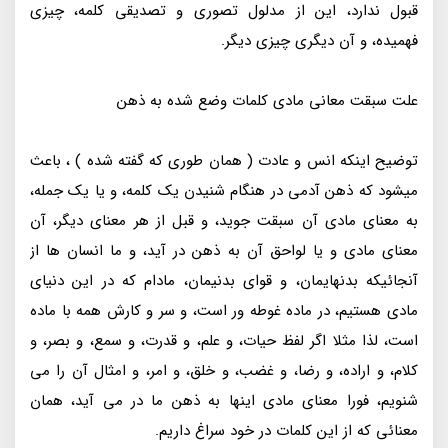
قبول ندارد، این از مدلول تصوری و تصدیقی کلمه، چیزی
فهمیده، و آن دیگری چیزی دیگر.
علت سبقت معانی مادی کلمات وضع شده به ذهن
توضیح اینکه انس و عادت ( همان طوری که گفته شده ) ، باعث
میشود که ذهن آدمی در هنگام شنیدن یک کلمه، و یا یک جمله،
به معنای مادی آن سبقت جوید، و قبل از هر معنای دیگر، آن
معنای مادی و یا لواحق آن به ذهن در آید، و ما انسان ها از
آنجائیکه بدنهایمان، و قوای بدنیمان، مادام که در این دنیای
مادی هستیم، در ماده غوطه ور است، و سر و کارش همه با ماده
است، لذا مثلا اگر لفظ حیات، و علم، و قدرت، و سمع، و بصر، و
کلام، و اراده، و رضا، و غضب، و خلق، و امر، و امثال آن را می
شنویم، فورا معنای مادی اینها به ذهن ما در می آید، همان
معنائی که از این کلمات در خود سراغ داریم.