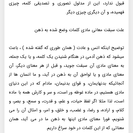
قبول ندارد، این از مدلول تصوری و تصدیقی کلمه، چیزی
فهمیده، و آن دیگری چیزی دیگر.
علت سبقت معانی مادی کلمات وضع شده به ذهن
توضیح اینکه انس و عادت ( همان طوری که گفته شده ) ، باعث
میشود که ذهن آدمی در هنگام شنیدن یک کلمه، و یا یک جمله،
به معنای مادی آن سبقت جوید، و قبل از هر معنای دیگر، آن
معنای مادی و یا لواحق آن به ذهن در آید، و ما انسان ها از
آنجائیکه بدنهایمان، و قوای بدنیمان، مادام که در این دنیای
مادی هستیم، در ماده غوطه ور است، و سر و کارش همه با ماده
است، لذا مثلا اگر لفظ حیات، و علم، و قدرت، و سمع، و بصر، و
کلام، و اراده، و رضا، و غضب، و خلق، و امر، و امثال آن را می
شنویم، فورا معنای مادی اینها به ذهن ما در می آید، همان
معنائی که از این کلمات در خود سراغ داریم.