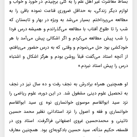
بساط معاشرت غیر اهل علم را به کلی برچیدم. در خورد و خواب و
لوازم دیگر زندگی، به حداقل ضروری قناعت نموده باقی را به
مطالعه می‌پرداختم. بسیار می‌شد به ویژه در بهار و تابستان که
شب را تا طلوع آفتاب با مطالعه می‌گذراندم و همیشه درس فردا
را شب پیش مطالعه می‌کردم و اگر اشکالی پیش می‌آمد با هر
خودکشی بود حل می‌نمودم و وقتی که به درس حضور می‌یافتم،
از آنچه استاد می‌گفت قبلاً روشن بودم و هرگز اشکال و اشتباه
درس را پیش استاد نبردم.»
او همچنین همراه برادرش به نجف رفت و ده سال نیز در نجف
به تحصیل علوم دینی مشغول شد. در این دوره، علوم ریاضی را
نزد سید ابوالقاسم موسوی خوانساری نوه ی سید ابوالقاسم
خوانساری و فقه و اصول را نزد استادانی نظیر محمد حسین
نائینی و محمدحسین غروی اصفهانی فراگرفت. استاد وی در
فلسفه، حکیم متأله، سید حسین بادکوبه‌ای بود. همچنین معارف