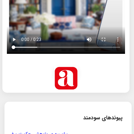
پیوندهای سودمند
مؤسسه ی پژوهشی حکمت و فلسفه ی ایران
سازمان