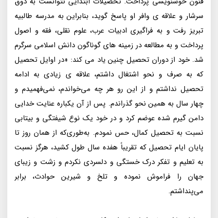
فنون خوشنویسی پرداخت. تحصیلات ابتدایی نتوانست به ذوق
سرشار و علاقه ی وافر او پاسخ گوید، بنابراین به مدرسه طالبیه
تبریز رفت و به فراگیری ادبیات عرب، علوم نقلی، فقه و اصول
پرداخت و به مطالعه در زمینه های گوناگون دانش‌ اسلامی سرگرم
شد. خود از دوران تحصیل چنین یاد می کند: «در اوایل تحصیل
که به صرف و نحو اشتغال داشتم، علاقه ی زیادی به ادامه
تحصیل نداشتم و از این رو هر چه می‌خواندم، نمی‌فهمیدم و
چهار سال به همین نحو گذراندم. پس از آن یکباره عنایت خدایی
دامن گیرم شده عوضم کرد و در خود یک نوع شیفتگی و بیتابی
نسبت به تحصیل کمال، حس نمودم. به‌طوری‌که از همان روز تا
پایان ایام تحصیل که تقریباً هفده سال طول کشید، هرگز نسبت
به تعلیم و تفکر درک خستگی و دلسردی نکردم و زشت و زیبای
جهان را فراموش نموده و تلخ و شیرین حوادث، برابر
می‌پنداشتم.