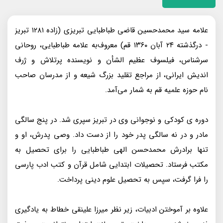
علامه سید محمدحسین قاضی طباطبایی تبریزی (زاده ۱۲۸۱ تبریز
- درگذشته ۲۴ آبان ۱۳۶۰ قم) معروف‌به علامه طباطبایی، روحانی
سرشناس، فیلسوف عظیم الشأن و نویسنده پرتلاش و ژرف
اندیش ایرانی، از مراجع تقلید بزرگ شیعه و از مدرسان صاحب
نام حوزه علمیه قم به شمار می‌آمد.
دوره ی کودکی و نوجوانی وی در تبریز سپری شد. در پنج سالگی
مادر و در نه سالگی پدر خود را از دست داد. وصی پدرش، او و
تنها برادرش محمدحسن الهی طباطبایی را برای تحصیل به
مکتب فرستاد. تحصیلات ابتدایی شامل قرآن و کتب ادب پارسی
را فرا گرفت، سپس به تحصیل علوم دینی پرداخت.
علاوه بر آموختن ادبیات، زیر نظر میرزا علینقی خطاط به یادگیری