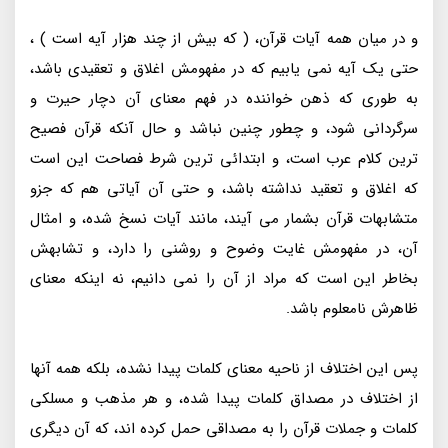
و در میان همه آیات قرآن، ( که بیش از چند هزار آیه است ) ،
حتی یک آیه نمی یابیم که در مفهومش اغلاق و تعقیدی باشد،
به طوری که ذهن خواننده در فهم معنای آن دچار حیرت و
سرگردانی شود، و چطور چنین نباشد و حال آنکه قرآن فصیح
ترین کلام عرب است، و ابتدائی ترین شرط فصاحت این است
که اغلاق و تعقید نداشته باشد، و حتی آن آیاتی هم که جزو
متشابهات قرآن بشمار می آیند، مانند آیات نسخ شده، و امثال
آن، در مفهومش غایت وضوح و روشنی را دارد، و تشابهش
بخاطر این است که مراد از آن را نمی دانیم، نه اینکه معنای
ظاهرش نامعلوم باشد.
پس این اختلاف از ناحیه معنای کلمات پیدا نشده، بلکه همه آنها
از اختلاف در مصداق کلمات پیدا شده، و هر مذهب و مسلکی
کلمات و جملات قرآن را به مصداقی حمل کرده اند، که آن دیگری