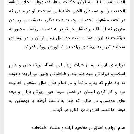
الهیه، تفسیر قرآن به قرآن، حکمت و فلسفه، عرفان، اخلاق و فقه
الحدیث را نزد سیدعلی قاضی طباطبایی آموخت. او در مدتی که
در نجف مشغول تحصیل بود، به علت تنگی معیشت و نرسیدن
مقرری که از ملک زراعیشان در تبریز به دست می‌آمد، مجبور به
بازگشت به ایران شد و مدت ده سال پس از آن را در روستای
شادآباد تبریز به پیشه ی زراعت و کشاورزی روزگار گذراند.
درباره ی این دوره از حیات پربار این استاد بزرگ دین و علوم
اسلامی، فرزندش سید عبدالباقی طباطبائی چنین می‌گوید: «خوب
به یاد دارم که پدرم دائماً و در تمام طول سال مشغول فعالیت
بود و کار کردن ایشان در فصل سرما حین ریزش باران و برف
های موسمی، در حالی که چتر به دست گرفته یا پوستین به
دوش داشتند، امری عادی تلقی می‌گردید.
عدم ابهام و اغلاق در مفاهیم آیات و منشاء اختلافات