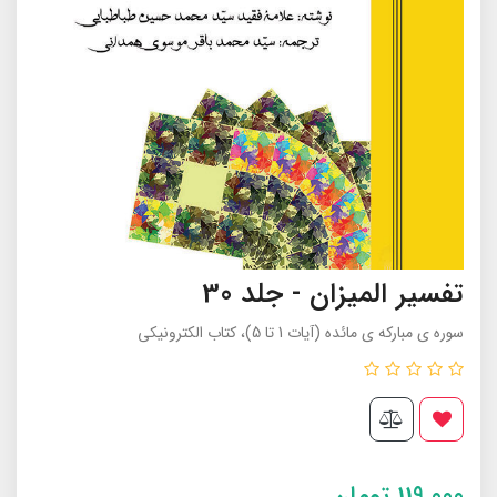
تفسیر المیزان - جلد 30
سوره ی مبارکه ی مائده (آیات 1 تا 5)، کتاب الکترونیکی
119,000
تومان