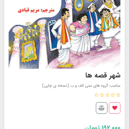
شهر قصه ها
مناسب گروه های سنى الف و ب (نسخه ی چاپی)
192,000
تومان