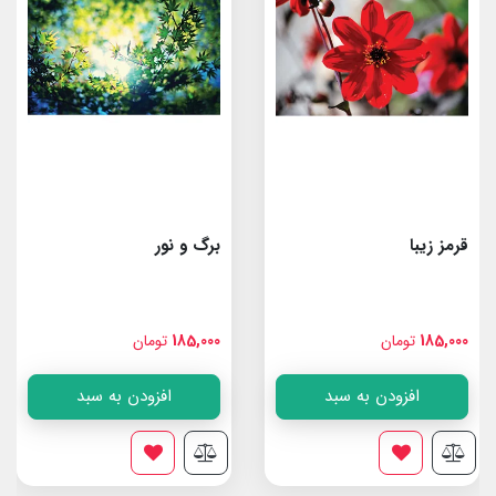
قرمز زیبا
برگ و نور
185,000
تومان
185,000
تومان
افزودن به سبد
افزودن به سبد