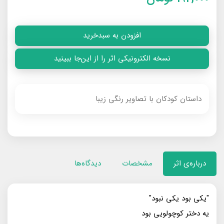
افزودن به سبدخرید
نسخه الکترونیکی اثر را از این‌جا ببینید
داستان کودکان با تصاویر رنگی زیبا
درباره‌ی اثر
مشخصات
دیدگاه‌ها
"يكى بود يكى نبود"
يه دختر كوچولويى بود