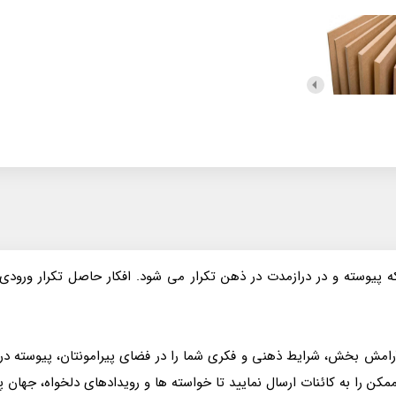
ه پیوسته و در دراز‌مدت در ذهن تکرار می‌ شود. افکار حاصل تکرار ورود
آرامش‌ بخش، شرایط ذهنی و فکری شما را در فضای پیرامونتان، پیوسته در حا
 را به کائنات ارسال نمایید تا خواسته‌ ها و رویدادهای دلخواه، جهان پیر