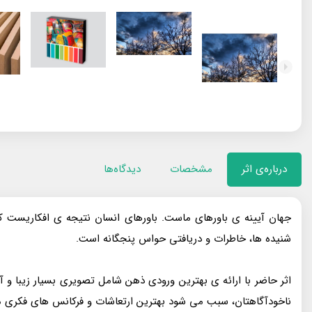
درباره‌ی اثر
مشخصات
دیدگاه‌ها
جهان آیینه‌ ی باورهای ماست. باورهای انسان نتیجه‌ ی افکاریست ک
شنیده‌ ها، خاطرات و دریافتی حواس پنجگانه است.
اثر حاضر با ارائه‌ ی بهترین ورودی‌ ذهن شامل تصویری بسیار زیبا و 
ناخودآگاهتان، سبب می‌ شود بهترین ارتعاشات و فرکانس‌ های فکری ممکن