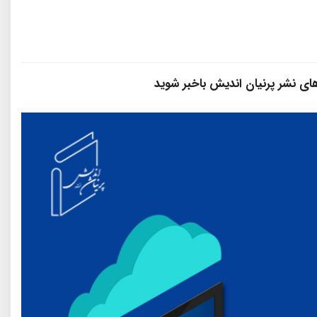
فه ی ایران
سازمان
 های نشر پرنیان‌ اندیش باخبر شوید