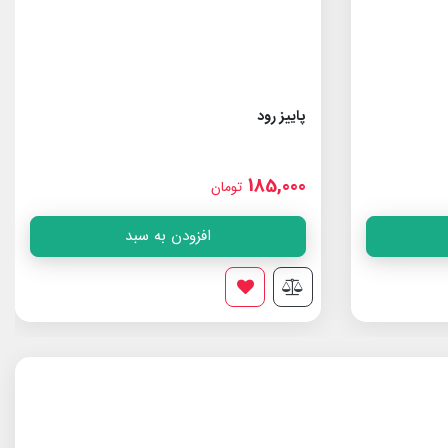
پاییز رود
185,000
تومان
افزودن به سبد