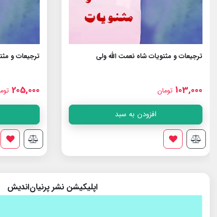
ترجیعات و مثنویات شاه نعمت الله ولى
ترجیعات و مثنو
205,000
103,000
تومان
توم
افزودن به سبد
اپلیکیشن نشر پرنیان‌اندیش