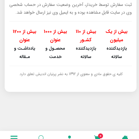
ثبت سفارش توسط خریدار، آخرین وضعیت سفارش در حساب شخصی
وی در سایت قابل مشاهده بوده و به ایمیل وی نیز ارسال خواهد شد.
بیش از یک
بیش از 110
بیش از 1000
بیش از 1200
میلیون
کشـور
عنوان
عنوان
بازدیدکننده
بازدیدکننده
محصـول و
یادداشـت و
سالانه
سالانه
خدمت
مـقاله
کلیه ی حقوق مادی و معنوی از 1392 به نشر پرنیان اندیش تعلق دارد.
0