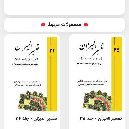
محصولات مرتبط
تفسیر المیزان - جلد 35
تفسیر المیزان - جلد 34