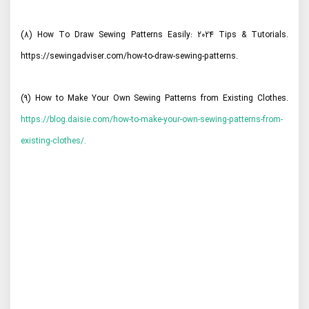
(8) How To Draw Sewing Patterns Easily: 2024 Tips & Tutorials.
https://sewingadviser.com/how-to-draw-sewing-patterns.
(9) How to Make Your Own Sewing Patterns from Existing Clothes.
https://blog.daisie.com/how-to-make-your-own-sewing-patterns-from-
existing-clothes/.