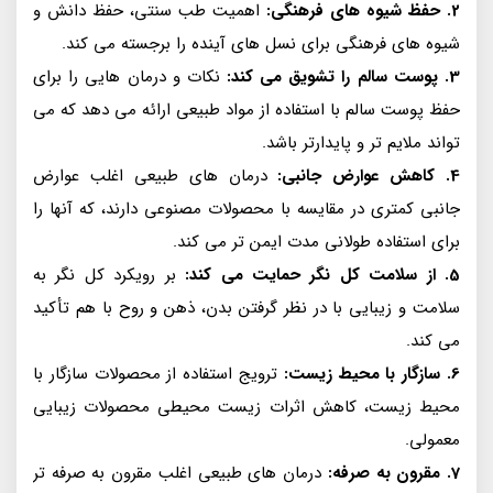
2. حفظ شیوه های فرهنگی:
اهمیت طب سنتی، حفظ دانش و
شیوه های فرهنگی برای نسل های آینده را برجسته می کند.
3. پوست سالم را تشویق می کند:
نکات و درمان هایی را برای
حفظ پوست سالم با استفاده از مواد طبیعی ارائه می دهد که می
تواند ملایم تر و پایدارتر باشد.
4. کاهش عوارض جانبی:
درمان های طبیعی اغلب عوارض
جانبی کمتری در مقایسه با محصولات مصنوعی دارند، که آنها را
برای استفاده طولانی مدت ایمن تر می کند.
5. از سلامت کل نگر حمایت می کند:
بر رویکرد کل نگر به
سلامت و زیبایی با در نظر گرفتن بدن، ذهن و روح با هم تأکید
می کند.
6. سازگار با محیط زیست:
ترویج استفاده از محصولات سازگار با
محیط زیست، کاهش اثرات زیست محیطی محصولات زیبایی
معمولی.
7. مقرون به صرفه:
درمان های طبیعی اغلب مقرون به صرفه تر