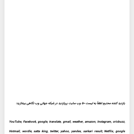
بازدید کننده محترم؛ لطفاً به لیست 50 وب سایت پربازدید در شبکه جهانی وب نگاهی بیندازید:
YouTube, Facebook, google, translate, gmail, weather, amazon, Instagram, cricbuzz,
Hotmail, wordle, satta king, twitter, yahoo, yandex, sarkari result, Netflix, google