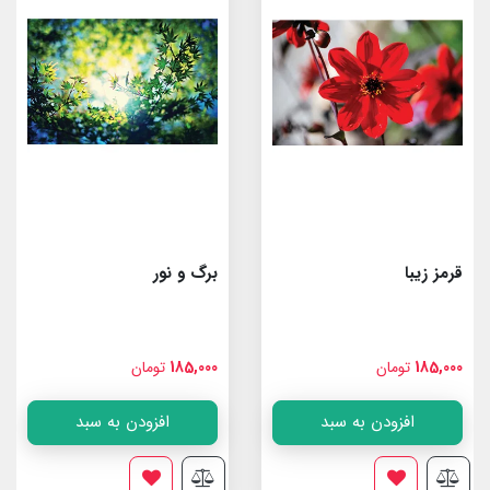
قرمز زیبا
برگ و نور
185,000
تومان
185,000
تومان
افزودن به سبد
افزودن به سبد