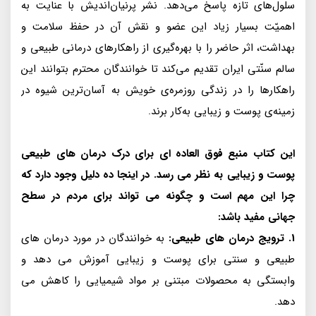
سلول‌هاى تازه پاسخ مى‌دهد. نشر پرنيان‌انديش با عنايت به
اهميّت بسيار زياد اين عضو و نقش آن در حفظ سلامت و
بهداشت، اثر حاضر را با بهره‌گيرى از راهكارهاى درمانى طبيعى و
سالم سنّتى ايران تقديم مى‌كند تا خوانندگان محترم بتوانند اين
راهكارها را در زندگى روزمره‌ى خويش به آسان‌ترين شيوه در
زمينه‌ى پوست و زيبايى به‌كار برند.
این کتاب منبع فوق العاده ای برای درک درمان های طبیعی
پوست و زیبایی به نظر می رسد. در اینجا ده دلیل وجود دارد که
چرا این مهم است و چگونه می تواند برای مردم در سطح
جهانی مفید باشد:
1. ترویج درمان های طبیعی:
به خوانندگان در مورد درمان های
طبیعی و سنتی برای پوست و زیبایی آموزش می دهد و
وابستگی به محصولات مبتنی بر مواد شیمیایی را کاهش می
دهد.