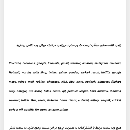
بازدید کننده محترم؛ لطفاً به لیست 50 وب سایت پربازدید در شبکه جهانی وب نگاهی بیندازید:
YouTube, Facebook, google, translate, gmail, weather, amazon, Instagram, cricbuzz,
Hotmail, wordle, satta king, twitter, yahoo, yandex, sarkari result, Netflix, google
maps, yahoo mail, roblox, whatsapp, NBA, BBC news, outlook, pinterest, flipkart,
eBay, omegle, live score, tiktok, canva, ipl, premier league, hava durumu, ibomma,
walmart, twitch, ikea, shein, linkedin, home depot, e devlet, lottery, snaptik, cricket,
serie a, nfl, spotify, fox news, amazon prime;
هیچ وب سایت مرتبط با انتشار کتاب یا مدیریت پروژه در این لیست وجود ندارد. ما سخت تلاش