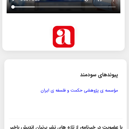
پیوندهای سودمند
مؤسسه ی پژوهشی حکمت و فلسفه ی ایران
سازمان
با عضویت در خبرنامه، از تازه‌ های نشر پرنیان‌ اندیش باخبر