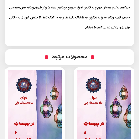
می کنیم تا این مسائل مهم را به کانون تمرکز جوامع برسانیم. لطفا ما را از طریق رسانه های اجتماعی
معرفی کنید، وبگاه ما را با دیگران به اشتراک بگذارید و به ما کمک کنید تا دنیای خود را به مکانی
بهتر برای زندگی تبدیل کنیم؛ با احترام.
محصولات مرتبط