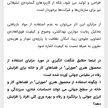
طراحی و تولید می شود، بلکه از کاربردهای گسترده‌ی تبلیغاتی
نیز برای سازمان‌ها و شرکت‌ها برخوردار است.
از مزایای این اثر می‌توان به عدم استفاده از مواد بازیافتی
به‌دلیل رعایت موازین بهداشتی، وضوح و کیفیت فوق‌العاده‌ی
تصاویر، جلوه‌ی زیبا، امکان نظافت با پارچه‌ی نم‌دار و هزینه‌ی
مقرون به صرفه نسبت به کیفیت اشاره نمود.
در اینجا حقایق شگفت انگیزی در مورد مزایای استفاده از
محصول هنری "صورتی" در فضاهای کار و خانه برای افزایش
رفاه در مقیاس جهانی آورده شده است:
1. چگونه استفاده از محصول هنری "صورتی" در فضاهای کار و
خانه در سطح جهانی می تواند احساسات شادی، سرزندگی و
انرژی جوانی را برانگیزد و رفاه و بهره وری کلی افراد را افزایش
دهد؟