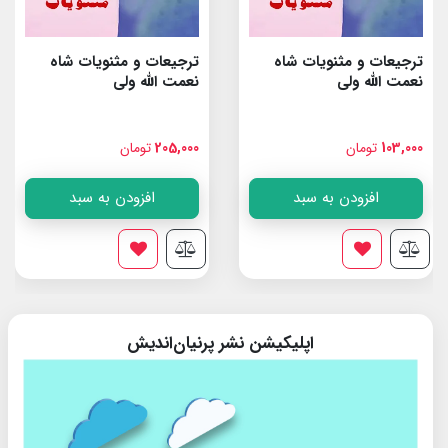
ترجیعات و مثنویات شاه
صورتی دلربا
نعمت الله ولى
205,000
تومان
185,000
تومان
افزودن به سبد
افزودن به سبد
اپلیکیشن نشر پرنیان‌اندیش