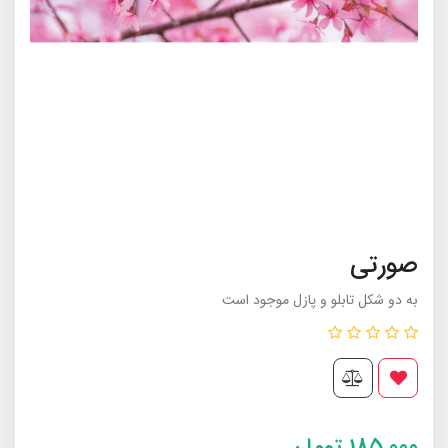
صورتی
به دو شکل تابلو و پازل موجود است
185,000
تومان