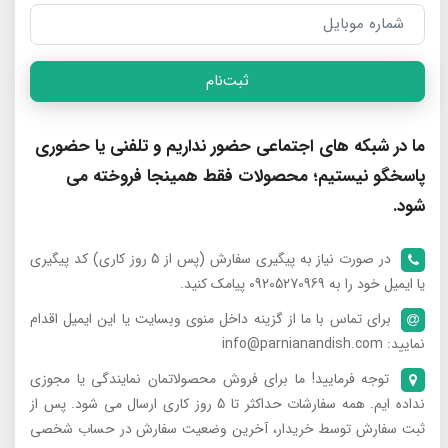
ثبت‌نام
ما در شبکه های اجتماعی حضور نداریم و تلفنی یا حضوری
پاسخگو نیستیم؛ محصولات فقط همینجا فروخته می
شود.
در صورت نیاز به پیگیری سفارش (پس از 5 روز کاری) کد پیگیری
یا ایمیل خود را به 09205270969 پیامک کنید.
برای تماس با ما از گزینه داخل منوی وبسایت یا این ایمیل اقدام
نمایید: info@parnianandish.com
توجه فرمایید! ما برای فروش محصولاتمان نمایندگی یا مجوزی
نداده ایم. همه سفارشات حداکثر تا 5 روز کاری ارسال می شود. پس از
ثبت سفارش توسط خریدار، آخرین وضعیت سفارش در حساب شخصی