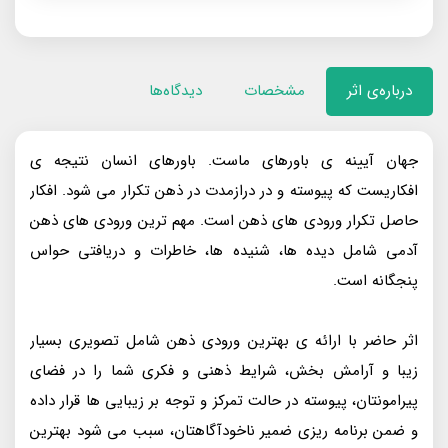
درباره‌ی اثر
مشخصات
دیدگاه‌ها
جهان آیینه‌ ی باورهای ماست. باورهای انسان نتیجه‌ ی
افکاریست که پیوسته و در دراز‌مدت در ذهن تکرار می‌ شود. افکار
حاصل تکرار ورودی‌ های ذهن است. مهم‌ ترین ورودی‌ های ذهن
آدمی شامل دیده‌ ها، شنیده‌ ها، خاطرات و دریافتی حواس
پنجگانه است.
اثر حاضر با ارائه‌ ی بهترین ورودی‌ ذهن شامل تصویری بسیار
زیبا و آرامش‌ بخش، شرایط ذهنی و فکری شما را در فضای
پیرامونتان، پیوسته در حالت تمرکز و توجه بر زیبایی‌ ها قرار داده
و ضمن برنامه‌ ریزی ضمیر ناخودآگاهتان، سبب می‌ شود بهترین