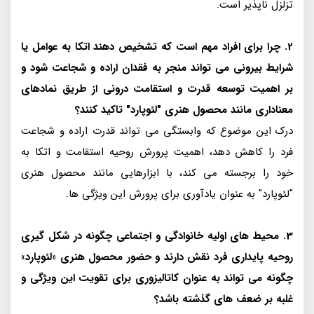
تزلزل ناپذیر است.
2. چرا برای افراد مهم است که تشخیص دهند اتکا به عوامل یا
شرایط بیرونی می تواند منجر به فقدان اراده و شجاعت شود و
بر اهمیت توسعه قدرت و استقامت درونی از طریق نمادهای
معناداری مانند محصول هنری "لئوپارد" تاکید کنند؟
درک این موضوع که وابستگی می تواند قدرت اراده و شجاعت
فرد را کاهش دهد، اهمیت پرورش روحیه استقامت و اتکا به
خود را برجسته می کند، با ابزارهایی مانند محصول هنری
"لئوپارد" به عنوان یادآوری برای پرورش این ویژگی ها.
3. محیط های اولیه خانوادگی و اجتماعی چگونه در شکل گیری
روحیه پایداری فرد نقش دارند و حضور محصول هنری «لئوپارد»
چگونه می تواند به عنوان کاتالیزوری برای تقویت این ویژگی و
غلبه بر ضعف های گذشته باشد؟