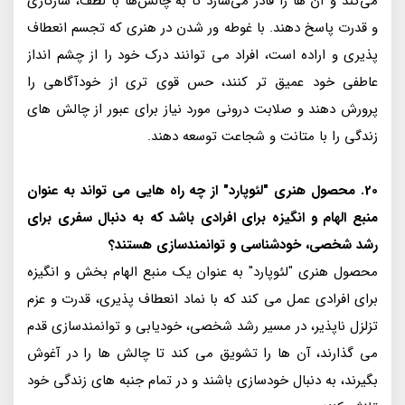
می‌کند و آن ها را قادر می‌سازد تا به چالش‌ها با لطف، سازگاری
و قدرت پاسخ دهند. با غوطه ور شدن در هنری که تجسم انعطاف
پذیری و اراده است، افراد می توانند درک خود را از چشم انداز
عاطفی خود عمیق تر کنند، حس قوی تری از خودآگاهی را
پرورش دهند و صلابت درونی مورد نیاز برای عبور از چالش های
زندگی را با متانت و شجاعت توسعه دهند.
20. محصول هنری "لئوپارد" از چه راه هایی می تواند به عنوان
منبع الهام و انگیزه برای افرادی باشد که به دنبال سفری برای
رشد شخصی، خودشناسی و توانمندسازی هستند؟
محصول هنری "لئوپارد" به عنوان یک منبع الهام بخش و انگیزه
برای افرادی عمل می کند که با نماد انعطاف پذیری، قدرت و عزم
تزلزل ناپذیر، در مسیر رشد شخصی، خودیابی و توانمندسازی قدم
می گذارند، آن ها را تشویق می کند تا چالش ها را در آغوش
بگیرند، به دنبال خودسازی باشند و در تمام جنبه های زندگی خود