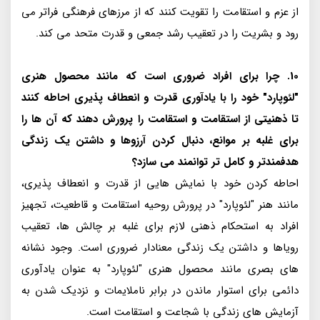
از عزم و استقامت را تقویت کنند که از مرزهای فرهنگی فراتر می
رود و بشریت را در تعقیب رشد جمعی و قدرت متحد می کند.
10. چرا برای افراد ضروری است که مانند محصول هنری
"لئوپارد" خود را با یادآوری قدرت و انعطاف پذیری احاطه کنند
تا ذهنیتی از استقامت و استقامت را پرورش دهند که آن ها را
برای غلبه بر موانع، دنبال کردن آرزوها و داشتن یک زندگی
هدفمندتر و کامل تر توانمند می سازد؟
احاطه کردن خود با نمایش هایی از قدرت و انعطاف پذیری،
مانند هنر "لئوپارد" در پرورش روحیه استقامت و قاطعیت، تجهیز
افراد به استحکام ذهنی لازم برای غلبه بر چالش ها، تعقیب
رویاها و داشتن یک زندگی معنادار ضروری است. وجود نشانه
های بصری مانند محصول هنری "لئوپارد" به عنوان یادآوری
دائمی برای استوار ماندن در برابر ناملایمات و نزدیک شدن به
آزمایش های زندگی با شجاعت و استقامت است.