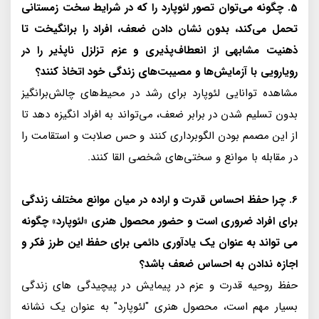
5. چگونه می‌توان تصور لئوپارد را که در شرایط سخت زمستانی
تحمل می‌کند، بدون نشان دادن ضعف، افراد را برانگیخت تا
ذهنیت مشابهی از انعطاف‌پذیری و عزم تزلزل ناپذیر را در
رویارویی با آزمایش‌ها و مصیبت‌های زندگی خود اتخاذ کنند؟
مشاهده توانایی لئوپارد برای رشد در محیط‌های چالش‌برانگیز
بدون تسلیم شدن در برابر ضعف، می‌تواند به افراد انگیزه دهد تا
از این مصمم بودن الگوبرداری کنند و حس صلابت و استقامت را
در مقابله با موانع و سختی‌های شخصی القا کنند.
6. چرا حفظ احساس قدرت و اراده در میان موانع مختلف زندگی
برای افراد ضروری است و حضور محصول هنری «لئوپارد» چگونه
می تواند به عنوان یک یادآوری دائمی برای حفظ این طرز فکر و
اجازه ندادن به احساس ضعف باشد؟
حفظ روحیه قدرت و عزم در پیمایش در پیچیدگی های زندگی
بسیار مهم است، محصول هنری "لئوپارد" به عنوان یک نشانه