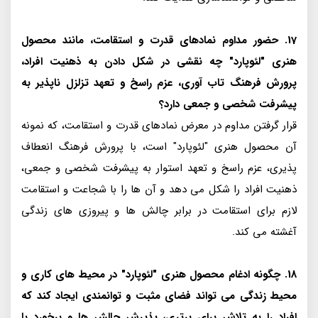
17. حضور مداوم نمادهای قدرت و استقامت، مانند محصول
هنری "لئوپارد" چه نقشی در شکل دادن به ذهنیت افراد،
پرورش فرهنگ تاب آوری، عزم راسخ و تعهد تزلزل ناپذیر به
پیشرفت شخصی و جمعی دارد؟
قرار گرفتن مداوم در معرض نمادهای قدرت و استقامت، که نمونه
آن محصول هنری "لئوپارد" است، با پرورش فرهنگ انعطاف
پذیری، عزم راسخ و تعهد استوار به پیشرفت شخصی و جمعی،
ذهنیت افراد را شکل می دهد و آن ها را با شجاعت و استقامت
لازم برای استقامت در برابر چالش ها و پیروزی های زندگی
آغشته می کند.
18. چگونه ادغام محصول هنری "لئوپارد" در محیط های کاری و
محیط زندگی می تواند فضای مثبت و توانمندی ایجاد کند که
افراد را به تلاش برای برتری، پذیرش چالش ها و برخورد با