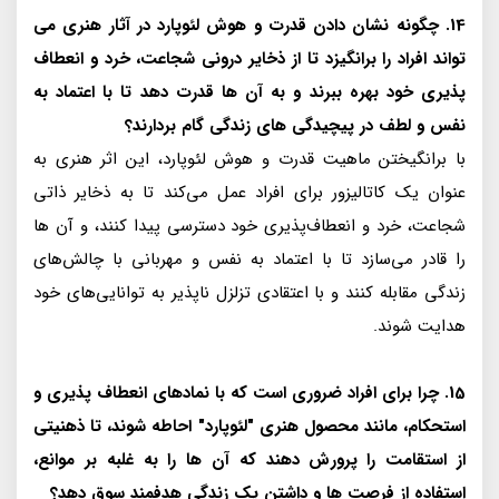
14. چگونه نشان دادن قدرت و هوش لئوپارد در آثار هنری می
تواند افراد را برانگیزد تا از ذخایر درونی شجاعت، خرد و انعطاف
پذیری خود بهره ببرند و به آن ها قدرت دهد تا با اعتماد به
نفس و لطف در پیچیدگی های زندگی گام بردارند؟
با برانگیختن ماهیت قدرت و هوش لئوپارد، این اثر هنری به
عنوان یک کاتالیزور برای افراد عمل می‌کند تا به ذخایر ذاتی
شجاعت، خرد و انعطاف‌پذیری خود دسترسی پیدا کنند، و آن ها
را قادر می‌سازد تا با اعتماد به نفس و مهربانی با چالش‌های
زندگی مقابله کنند و با اعتقادی تزلزل ناپذیر به توانایی‌های خود
هدایت شوند.
15. چرا برای افراد ضروری است که با نمادهای انعطاف پذیری و
استحکام، مانند محصول هنری "لئوپارد" احاطه شوند، تا ذهنیتی
از استقامت را پرورش دهند که آن ها را به غلبه بر موانع،
استفاده از فرصت ها و داشتن یک زندگی هدفمند سوق دهد؟