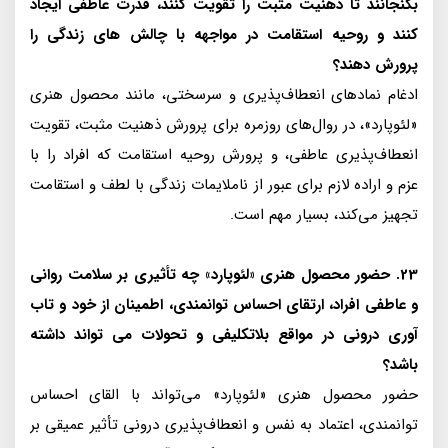
بگنجانند تا ذهنیت مثبت را تقویت کنند، قدرت عاطفی ایجاد
کنند و روحیه استقامت در مواجهه با چالش های زندگی را
پرورش دهند؟
ادغام نمادهای انعطاف‌پذیری و سرسختی، مانند محصول هنری
«لئوپارد»، در روال‌های روزمره برای پرورش ذهنیت مثبت، تقویت
انعطاف‌پذیری عاطفی، و پرورش روحیه استقامت که افراد را با
عزم و اراده لازم برای عبور از ناملایمات زندگی با لطف و استقامت
تجهیز می‌کند، بسیار مهم است.
23. حضور محصول هنری «لئوپارد» چه تأثیری بر سلامت روانی
و عاطفی افراد، ارتقای احساس توانمندی، اطمینان از خود و تاب
آوری درونی در مواقع بلاتکلیفی و تحولات می تواند داشته
باشد؟
حضور محصول هنری «لئوپارد» می‌تواند با القای احساس
توانمندی، اعتماد به نفس و انعطاف‌پذیری درونی تأثیر عمیقی بر