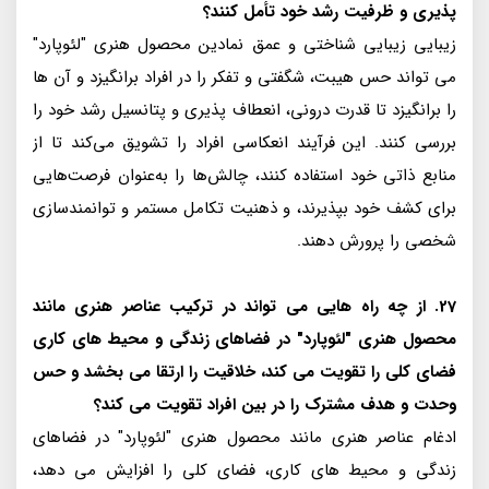
پذیری و ظرفیت رشد خود تأمل کنند؟
زیبایی زیبایی شناختی و عمق نمادین محصول هنری "لئوپارد"
می تواند حس هیبت، شگفتی و تفکر را در افراد برانگیزد و آن ها
را برانگیزد تا قدرت درونی، انعطاف پذیری و پتانسیل رشد خود را
بررسی کنند. این فرآیند انعکاسی افراد را تشویق می‌کند تا از
منابع ذاتی خود استفاده کنند، چالش‌ها را به‌عنوان فرصت‌هایی
برای کشف خود بپذیرند، و ذهنیت تکامل مستمر و توانمندسازی
شخصی را پرورش دهند.
27. از چه راه هایی می تواند در ترکیب عناصر هنری مانند
محصول هنری "لئوپارد" در فضاهای زندگی و محیط های کاری
فضای کلی را تقویت می کند، خلاقیت را ارتقا می بخشد و حس
وحدت و هدف مشترک را در بین افراد تقویت می کند؟
ادغام عناصر هنری مانند محصول هنری "لئوپارد" در فضاهای
زندگی و محیط های کاری، فضای کلی را افزایش می دهد،