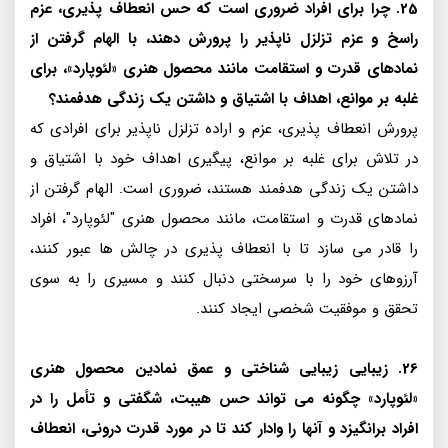
25. چرا برای افراد ضروری است که حس انعطاف پذیری، عزم
راسخ و عزم تزلزل ناپذیر را پرورش دهند، با الهام گرفتن از
نمادهای قدرت و استقامت مانند محصول هنری «لئوپارد»، برای
غلبه بر موانع، اهداف با اشتیاق و داشتن یک زندگی هدفمند؟
پرورش انعطاف پذیری، عزم و اراده تزلزل ناپذیر برای افرادی که
در تلاش برای غلبه بر موانع، پیگیری اهداف خود با اشتیاق و
داشتن یک زندگی هدفمند هستند، ضروری است. الهام گرفتن از
نمادهای قدرت و استقامت، مانند محصول هنری "لئوپارد"، افراد
را قادر می سازد تا با انعطاف پذیری در چالش ها عبور کنند،
آرزوهای خود را با سرسختی دنبال کنند و مسیری را به سوی
تحقق و موفقیت شخصی ایجاد کنند.
26. زیبایی زیبایی شناختی و عمق نمادین محصول هنری
«لئوپارد» چگونه می تواند حس هیبت، شگفتی و تأمل را در
افراد برانگیزد و آنها را وادار کند تا در مورد قدرت درونی، انعطاف