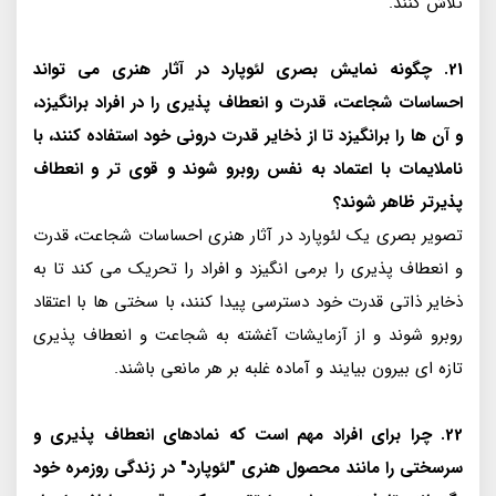
تلاش کنند.
21. چگونه نمایش بصری لئوپارد در آثار هنری می تواند
احساسات شجاعت، قدرت و انعطاف پذیری را در افراد برانگیزد،
و آن ها را برانگیزد تا از ذخایر قدرت درونی خود استفاده کنند، با
ناملایمات با اعتماد به نفس روبرو شوند و قوی تر و انعطاف
پذیرتر ظاهر شوند؟
تصویر بصری یک لئوپارد در آثار هنری احساسات شجاعت، قدرت
و انعطاف پذیری را برمی انگیزد و افراد را تحریک می کند تا به
ذخایر ذاتی قدرت خود دسترسی پیدا کنند، با سختی ها با اعتقاد
روبرو شوند و از آزمایشات آغشته به شجاعت و انعطاف پذیری
تازه ای بیرون بیایند و آماده غلبه بر هر مانعی باشند.
22. چرا برای افراد مهم است که نمادهای انعطاف پذیری و
سرسختی را مانند محصول هنری "لئوپارد" در زندگی روزمره خود