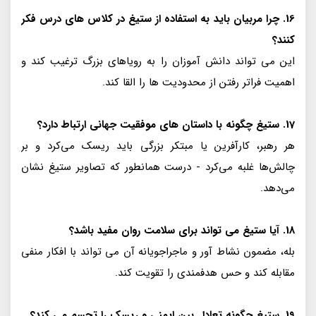
16. چرا مربیان باید به استفاده از ستیغ در کلاس های درس فکر
کنند؟
این می تواند دانش آموزان را به رویاهای بزرگ ترغیب کند و
اهمیت فراتر رفتن از محدودیت ها را القا کند.
17. ستیغ چگونه با داستان های موفقیت جهانی ارتباط دارد؟
هر رهبر، کارآفرین یا مبتکر بزرگی باید ریسک می‌کرد و بر
چالش‌ها غلبه می‌کرد - درست همانطور که تصاویر ستیغ نشان
می‌دهد.
18. آیا ستیغ می تواند برای سلامت روان مفید باشد؟
بله، مضمون نشاط آور و ماجراجویانه آن می تواند با افکار منفی
مقابله کند و حس هدفمندی را تقویت کند.
19. ستیغ چگونه تعادل بین ایمنی و ریسک را تجسم می کند؟