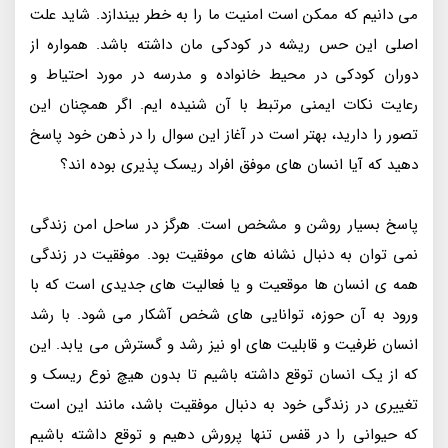
می دانیم که ممکن است امنیت ما را به خطر بیندازد. شاید علت
اصلی این حس ریشه در کودکی مان داشته باشد. همواره از
دوران کودکی در محیط خانواده و مدرسه در مورد احتیاط و
رعایت نکات ایمنی مرتبط با آن شنیده ایم. اگر همچنان این
تصور را دارید، بهتر است در آغاز این سوال را در ذهن خود پاسخ
دهید که آیا انسان های موفق افراد ریسک پذیری بوده اند؟
پاسخ بسیار روشن و مشخص است. هرگز در ساحل امن زندگی
نمی توان به دنبال نشانه های موفقیت بود. موفقیت در زندگی
همه ی انسان ها موقعیت و یا فعالیت های جدیدی است که با
ورود به آن حوزه، توانایی های شخص آشکار می شود. با رشد
انسان ظرفیت و قابلیت های او نیز رشد و گسترش می یابد. این
که از یک انسان توقع داشته باشیم تا بدون هیچ نوع ریسک و
تغییری در زندگی خود به دنبال موفقیت باشد، مانند این است
که حیوانی را در قفس تنها پرورش دهیم و توقع داشته باشیم