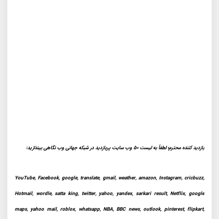
بازدید کننده محترم؛ لطفاً به لیست 50 وب سایت پربازدید در شبکه جهانی وب نگاهی بیندازید:
YouTube, Facebook, google, translate, gmail, weather, amazon, Instagram, cricbuzz,
Hotmail, wordle, satta king, twitter, yahoo, yandex, sarkari result, Netflix, google
maps, yahoo mail, roblox, whatsapp, NBA, BBC news, outlook, pinterest, flipkart,