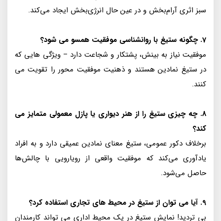
سبز اثری آرام‌بخش و در عین حال انرژی‌بخش ایجاد می‌کند.
7. چگونه ستیغ با روانشناسی موفقیت همسو می شود؟
موفقیت نیاز به بینش، پشتکار و شجاعت دارد – ویژگی هایی که
در ستیغ نمادین هستند و ذهنیت موفقیت محور را تقویت می
کنند.
8. چه چیزی ستیغ را از هنر دیواری یا پازل معمولی متمایز می
کند؟
برخلاف دکور عمومی، ستیغ معنای نمادین عمیقی دارد و به افراد
یادآوری می‌کند که موفقیت واقعی از رویارویی با چالش‌ها
حاصل می‌شود.
9. آیا می توان از ستیغ در محیط های تجاری استفاده کرد؟
بی تردید! نمایش ستیغ در یک محیط اداری می تواند کارمندان