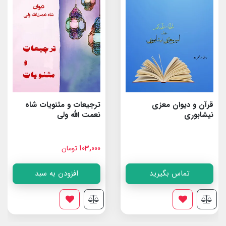
قرآن و دیوان معزی
ترجیعات و مثنویات شاه
نیشابوری
نعمت الله ولى
103,000
تومان
تماس بگیرید
افزودن به سبد