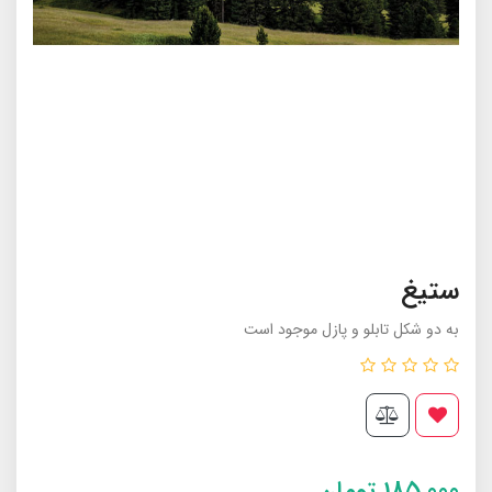
ستیغ
به دو شکل تابلو و پازل موجود است
185,000
تومان