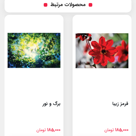
محصولات مرتبط
قرمز زیبا
برگ و نور
185,000
تومان
185,000
تومان