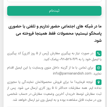
ثبت‌نام
ما در شبکه های اجتماعی حضور نداریم و تلفنی یا حضوری
پاسخگو نیستیم؛ محصولات فقط همینجا فروخته می
شود.
در صورت نیاز به پیگیری سفارش (پس از 5 روز کاری) کد پیگیری
یا ایمیل خود را به 09205270969 پیامک کنید.
برای تماس با ما از گزینه داخل منوی وبسایت یا این ایمیل اقدام
نمایید: info@parnianandish.com
توجه فرمایید! ما برای فروش محصولاتمان نمایندگی یا مجوزی
نداده ایم. همه سفارشات حداکثر تا 5 روز کاری ارسال می شود. پس از
ثبت سفارش توسط خریدار، آخرین وضعیت سفارش در حساب شخصی
وی در سایت قابل مشاهده بوده و به ایمیل وی نیز ارسال خواهد شد.