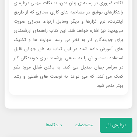
نكات ضرورى در زمينه‌ ى زبان بدن، به نكات مهمى درباره‌ ى
راهكارهاى توفيق در مصاحبه‌ هاى كارى مجازى كه از طريق
اينترنت، نرم‌ افزارها و ديگر وسايل ارتباط مجازى صورت
مى‌پذيرد نیز اشاره خواهد شد. این کتاب راهنمای ارزشمندی
برای جویندگان کار به نظر می رسد. مهارت ها و تکنیک
های آموزش داده شده در این کتاب به طور جهانی قابل
استفاده است و آن را به منبعی ارزشمند برای جویندگان کار
در سراسر جهان تبدیل می کند. به یافتن شغل مورد نظر
کمک می کند، که می تواند به فرصت های شغلی و رشد
بهتر منجر شود.
درباره‌ی اثر
مشخصات
دیدگاه‌ها