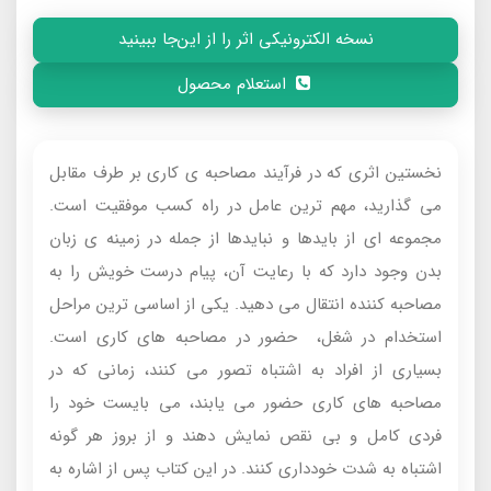
نسخه الکترونیکی اثر را از این‌جا ببینید
استعلام محصول
نخستين اثری که در فرآيند مصاحبه‌ ى كارى بر طرف مقابل
می گذارید، مهم ترين عامل در راه كسب موفقيت است.
مجموعه‌ اى از بايدها و نبايدها از جمله در زمينه‌ ى زبان
بدن وجود دارد كه با رعايت آن، پيام درست خويش را به
مصاحبه‌ كننده انتقال مى‌ دهيد. یکی از اساسی ترین مراحل
استخدام در شغل، حضور در مصاحبه های کاری است.
بسیاری از افراد به اشتباه تصور می کنند، زمانی که در
مصاحبه های کاری حضور می یابند، می بایست خود را
فردی کامل و بی نقص نمایش دهند و از بروز هر گونه
اشتباه به شدت خودداری کنند. در اين كتاب پس از اشاره به