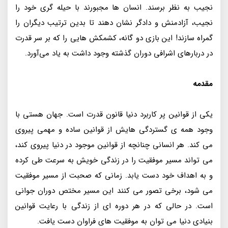
نجيب به‌ نظر برسند. انسان‌ ها مجبورند با حيله‌ گرى خود را
نجيب، آزادمنش و دادگر نشان دهند تا بدين‌ ترتيب ديگران را
گمراه سازند! اين بازى دو گانه، كشمكش‌ هايى را كه بر سر قدرت
در دربارهاى اشرافى دوران گذشته وجود داشت به ياد مى‌آورد.
مقدمه
یکی از قوانین پر کاربرد دنیا قانون قدرت است. جهان هستی با
وجود همه ی گستردگی هایش از قوانین ساده و مهمی پیروی
می کند. هر انسانی چنانچه از قوانین موجود در دنیا پیروی کند،
می تواند مسیر موفقیت را در زندگی خویش به سرعت طی کرده
و به اهداف خود دست یابد. زمانی که صحبت از مسیر موفقیت
می شود، برخی تصور می کنند این مسیر مختص دوران جوانی
است. در حالی که در هر دوره ای از زندگی با رعایت قوانین
بنیادی دنیا می توان به موفقیت های فراوان دست یافت.