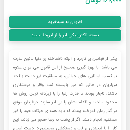
160,000
تومان
افزودن به سبدخرید
نسخه الکترونیکی اثر را از این‌جا ببینید
یکی از قوانین پر کاربرد و البته ناشناخته ی دنیا قانون قدرت
می باشد. با بهره گیری صحیح از این قانون می توان علاوه
بر کسب توانایی های حیاتی، به موفقیت نیز دست یافت.
درباريان در حالى‌ كه مى‌ بايست نماد وقار و درستكارى
باشند، ناچار بودند تا قدرت رقبا را با زيركانه‌ ترين روش‌ ها
محدود ساخته و اقداماتشان را بى‌ اثر سازند. درباريان موفق
در گذر زمان آموخته بودند كه بايد همه‌ ى حركات خود را غير‌
مستقيم انجام دهند. اگر از پشت به رقبا خنجر مى‌ زدند، اين
كار را با لبخندى بر لب و دستكشى مخملين در دست انجام