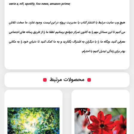
serie a, nfl, spotify, fox news, amazon prime;
هیچ وب سایت مرتبط با انتشار کتاب یا مدیریت پروژه در این لیست وجود ندارد. ما سخت تلاش
می کنیم تا این مسائل مهم را به کانون تمرکز جوامع برسانیم. لطفا ما را از طریق رسانه های اجتماعی
معرفی کنید، وبگاه ما را با دیگران به اشتراک بگذارید و به ما کمک کنید تا دنیای خود را به مکانی
بهتر برای زندگی تبدیل کنیم؛ با احترام.
محصولات مرتبط