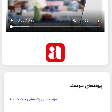
پیوندهای سودمند
مؤسسه ی پژوهشی حکمت و فلسفه ی ایران
سازمان