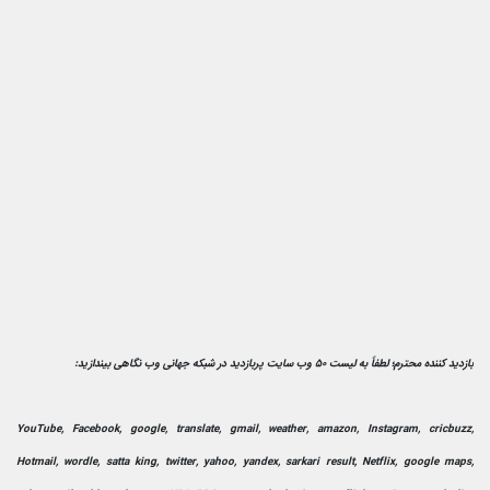
بازدید کننده محترم؛ لطفاً به لیست 50 وب سایت پربازدید در شبکه جهانی وب نگاهی بیندازید:
YouTube, Facebook, google, translate, gmail, weather, amazon, Instagram, cricbuzz,
Hotmail, wordle, satta king, twitter, yahoo, yandex, sarkari result, Netflix, google maps,