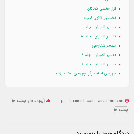
آزار جنسی کودکان
نخستین قانون قدرت
تفسیر المیزان - جلد 11
تفسیر المیزان - جلد 10
همسر شكارچي
تفسیر المیزان - جلد 9
تفسیر المیزان - جلد 8
چهره‌ ی استعمارگر، چهره‌ ی استعمار‌‌‌‌زده
parnianandish.com - ansaripm.com
رویدادها و نوشته‌ ها
نوشته ها
دیدگاه خود را بنویسید