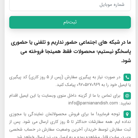
ثبت‌نام
ما در شبکه های اجتماعی حضور نداریم و تلفنی یا حضوری
پاسخگو نیستیم؛ محصولات فقط همینجا فروخته می
شود.
در صورت نیاز به پیگیری سفارش (پس از 5 روز کاری) کد پیگیری
یا ایمیل خود را به 09205270969 پیامک کنید.
برای تماس با ما از گزینه داخل منوی وبسایت یا این ایمیل اقدام
نمایید: info@parnianandish.com
توجه فرمایید! ما برای فروش محصولاتمان نمایندگی یا مجوزی
نداده ایم. همه سفارشات حداکثر تا 5 روز کاری ارسال می شود. پس از
ثبت سفارش توسط خریدار، آخرین وضعیت سفارش در حساب شخصی
وی در سایت قابل مشاهده بوده و به ایمیل وی نیز ارسال خواهد شد.