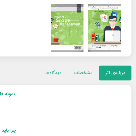
درباره‌ی اثر
مشخصات
دیدگاه‌ها
نمونه فایل 25 صفحه ی نخست از این اثر ارزشمند را از این‌جا ر
چرا باید 