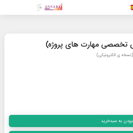
.FR
.GR
.EN
.AR
.IN
ش تخصصی مهارت های پروژه)
 (نسخه ی الکترونیکی)
زودن به سبدخرید