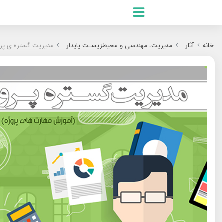
.ES
.RU
خانه
آثار
مدیریت، مهندسی و محیط‌زیسـت پایدار
مدیریت گستره ی پر