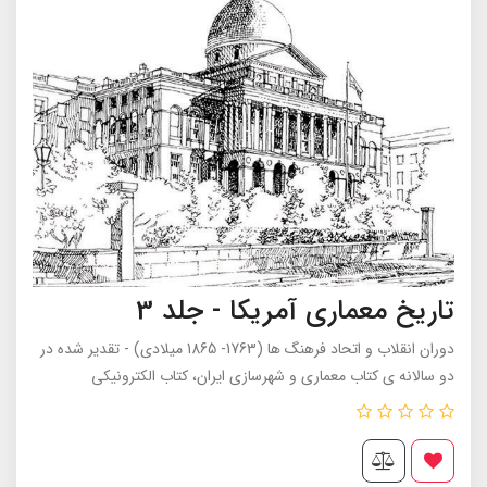
تاریخ معماری آمریکا - جلد 3
دوران انقلاب و اتحاد فرهنگ ها (1763- 1865 میلادی) - تقدیر شده در
دو سالانه ی کتاب معماری و شهرسازی ایران، کتاب الکترونیکی