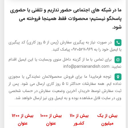
ما در شبکه های اجتماعی حضور نداریم و تلفنی یا حضوری
پاسخگو نیستیم؛ محصولات فقط همینجا فروخته می
شود.
در صورت نیاز به پیگیری سفارش (پس از 5 روز کاری) کد پیگیری
یا ایمیل خود را به 09205270969 پیامک کنید.
برای تماس با ما از گزینه داخل منوی وبسایت یا این ایمیل اقدام
نمایید: info@parnianandish.com
توجه فرمایید! ما برای فروش محصولاتمان نمایندگی یا مجوزی
نداده ایم. همه سفارشات حداکثر تا 5 روز کاری ارسال می شود. پس از
ثبت سفارش توسط خریدار، آخرین وضعیت سفارش در حساب شخصی
وی در سایت قابل مشاهده بوده و به ایمیل وی نیز ارسال خواهد شد.
بیش از یک
بیش از 110
بیش از 1000
بیش از 1200
میلیون
کشـور
عنوان
عنوان