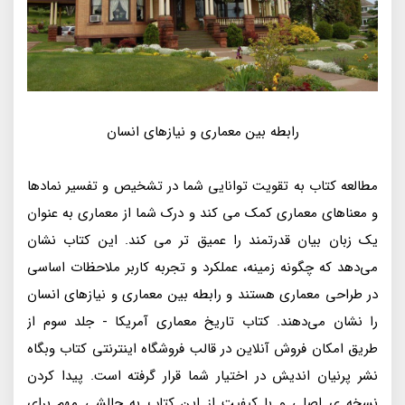
رابطه بین معماری و نیازهای انسان
مطالعه کتاب به تقویت توانایی شما در تشخیص و تفسیر نمادها
و معناهای معماری کمک می کند و درک شما از معماری به عنوان
یک زبان بیان قدرتمند را عمیق تر می کند. این کتاب نشان
می‌دهد که چگونه زمینه، عملکرد و تجربه کاربر ملاحظات اساسی
در طراحی معماری هستند و رابطه بین معماری و نیازهای انسان
را نشان می‌دهند. کتاب تاریخ معماری آمریکا - جلد سوم از
طریق امکان فروش آنلاین در قالب فروشگاه اینترنتی کتاب وبگاه
نشر پرنیان اندیش در اختیار شما قرار گرفته است. پیدا کردن
نسخه ی اصلی و با کیفیت از این کتاب به چالشی مهم برای