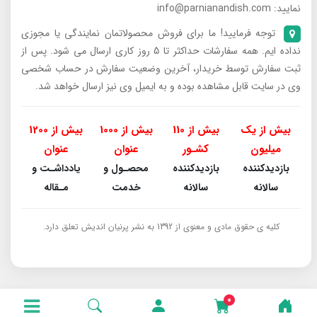
نمایید: info@parnianandish.com
توجه فرمایید! ما برای فروش محصولاتمان نمایندگی یا مجوزی
نداده ایم. همه سفارشات حداکثر تا 5 روز کاری ارسال می شود. پس از
ثبت سفارش توسط خریدار، آخرین وضعیت سفارش در حساب شخصی
وی در سایت قابل مشاهده بوده و به ایمیل وی نیز ارسال خواهد شد.
بیش از یک
بیش از 110
بیش از 1000
بیش از 1200
میلیون
کشـور
عنوان
عنوان
بازدیدکننده
بازدیدکننده
محصـول و
یادداشـت و
سالانه
سالانه
خدمت
مـقاله
کلیه ی حقوق مادی و معنوی از 1392 به نشر پرنیان اندیش تعلق دارد.
0