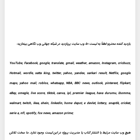
بازدید کننده محترم؛ لطفاً به لیست 50 وب سایت پربازدید در شبکه جهانی وب نگاهی بیندازید:
YouTube, Facebook, google, translate, gmail, weather, amazon, Instagram, cricbuzz,
Hotmail, wordle, satta king, twitter, yahoo, yandex, sarkari result, Netflix, google
maps, yahoo mail, roblox, whatsapp, NBA, BBC news, outlook, pinterest, flipkart,
eBay, omegle, live score, tiktok, canva, ipl, premier league, hava durumu, ibomma,
walmart, twitch, ikea, shein, linkedin, home depot, e devlet, lottery, snaptik, cricket,
serie a, nfl, spotify, fox news, amazon prime;
هیچ وب سایت مرتبط با انتشار کتاب یا مدیریت پروژه در این لیست وجود ندارد. ما سخت تلاش