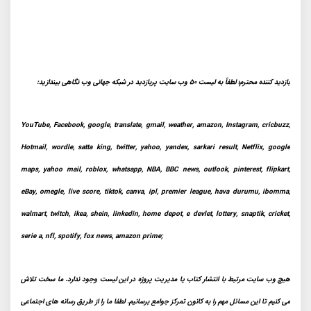
بازدید کننده محترم؛ لطفاً به لیست 50 وب سایت پربازدید در شبکه جهانی وب نگاهی بیندازید:
YouTube, Facebook, google, translate, gmail, weather, amazon, Instagram, cricbuzz,
Hotmail, wordle, satta king, twitter, yahoo, yandex, sarkari result, Netflix, google
maps, yahoo mail, roblox, whatsapp, NBA, BBC news, outlook, pinterest, flipkart,
eBay, omegle, live score, tiktok, canva, ipl, premier league, hava durumu, ibomma,
walmart, twitch, ikea, shein, linkedin, home depot, e devlet, lottery, snaptik, cricket,
serie a, nfl, spotify, fox news, amazon prime;
هیچ وب سایت مرتبط با انتشار کتاب یا مدیریت پروژه در این لیست وجود ندارد. ما سخت تلاش
می کنیم تا این مسائل مهم را به کانون تمرکز جوامع برسانیم. لطفا ما را از طریق رسانه های اجتماعی