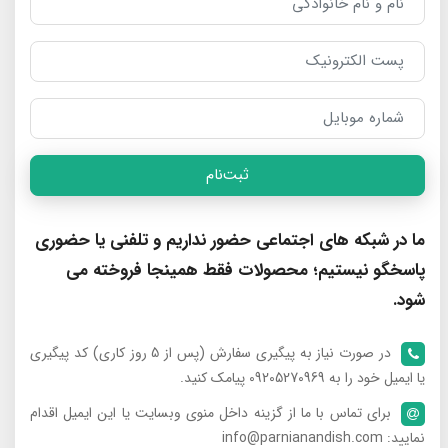
ثبت‌نام
ما در شبکه های اجتماعی حضور نداریم و تلفنی یا حضوری
پاسخگو نیستیم؛ محصولات فقط همینجا فروخته می
شود.
در صورت نیاز به پیگیری سفارش (پس از 5 روز کاری) کد پیگیری
یا ایمیل خود را به 09205270969 پیامک کنید.
برای تماس با ما از گزینه داخل منوی وبسایت یا این ایمیل اقدام
نمایید: info@parnianandish.com