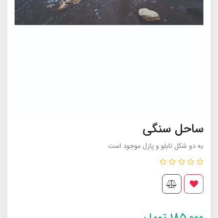
ساحل سنگی
به دو شکل تابلو و پازل موجود است
185,000
تومان