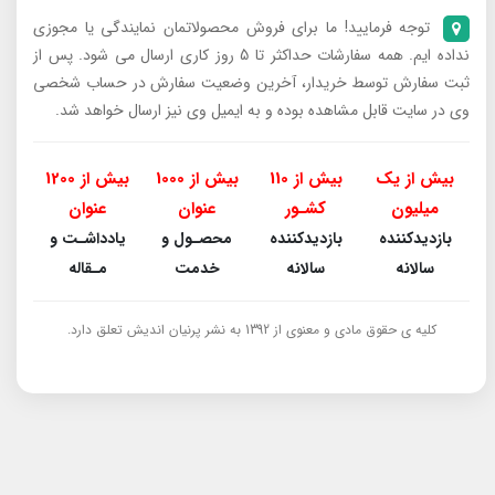
توجه فرمایید! ما برای فروش محصولاتمان نمایندگی یا مجوزی
نداده ایم. همه سفارشات حداکثر تا 5 روز کاری ارسال می شود. پس از
ثبت سفارش توسط خریدار، آخرین وضعیت سفارش در حساب شخصی
وی در سایت قابل مشاهده بوده و به ایمیل وی نیز ارسال خواهد شد.
بیش از یک
بیش از 110
بیش از 1000
بیش از 1200
میلیون
کشـور
عنوان
عنوان
بازدیدکننده
بازدیدکننده
محصـول و
یادداشـت و
سالانه
سالانه
خدمت
مـقاله
کلیه ی حقوق مادی و معنوی از 1392 به نشر پرنیان اندیش تعلق دارد.