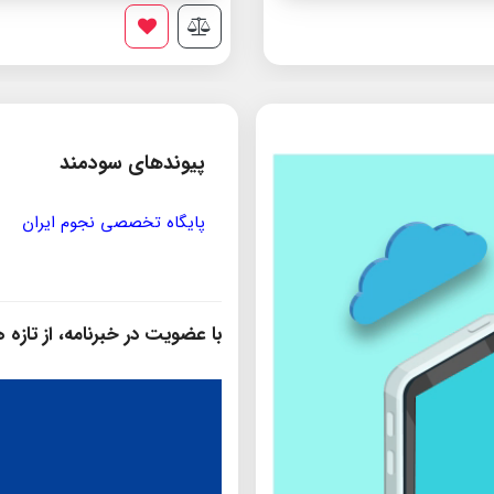
پیوندهای سودمند
مؤسسه ی پژوهشی حکمت و فلس
با عضویت در خبرنامه، از تازه‌