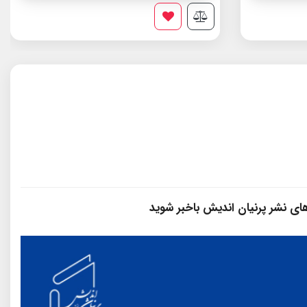
فه ی ایران
سازمان
 های نشر پرنیان‌ اندیش باخبر شوید