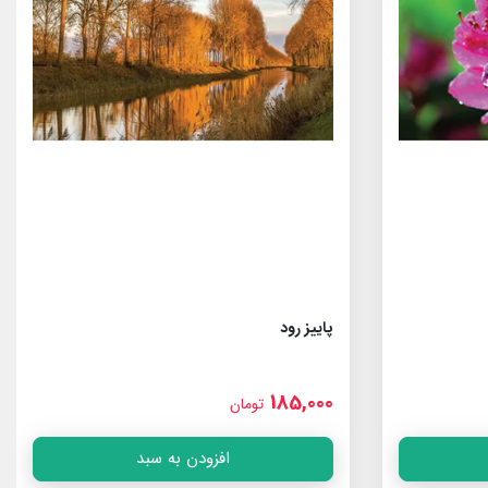
پاییز رود
185,000
تومان
افزودن به سبد