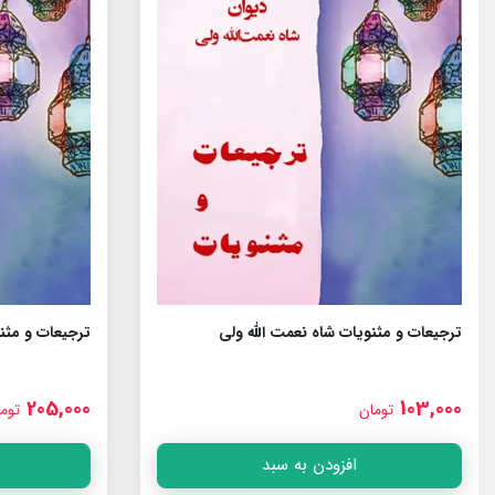
ترجیعات و مثنویات شاه نعمت الله ولى
ترجیعات و مثنو
205,000
103,000
تومان
توم
افزودن به سبد