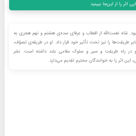
 اثر را از این‌جا ببینید
 بود. شاه نعمت‌الله از اقطاب و عرفاى سده‌ى هشتم و نهم هجرى به
ر طريقت‌ها را نيز تحت تأثير خود قرار داد. او در طريقه‌ى تصوّف،
د و در راه طريقت و سير و سلوک مقامى بلند داشته است. نشر
ين اثر را به خوانندگان محترم تقديم مى‌دارد.