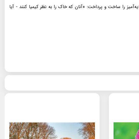
‌آميز را ساخت و پرداخت: «آنان كه خاک را به نظر كيميا كنند - آيا