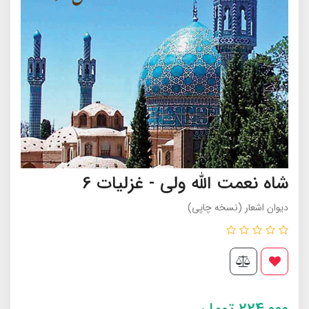
شاه نعمت الله ولی - غزلیات 6
دیوان اشعار (نسخه چاپی)