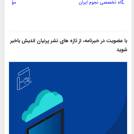
مؤسسه ی پژوهشی حکمت و فلسفه ی ایران
سازمان
با عضویت در خبرنامه، از تازه‌ های نشر پرنیان‌ اندیش باخبر
شوید