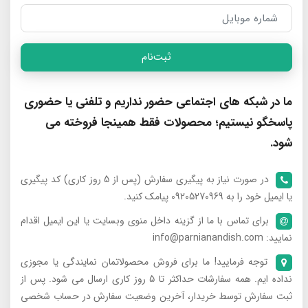
ثبت‌نام
ما در شبکه های اجتماعی حضور نداریم و تلفنی یا حضوری
پاسخگو نیستیم؛ محصولات فقط همینجا فروخته می
شود.
در صورت نیاز به پیگیری سفارش (پس از 5 روز کاری) کد پیگیری
یا ایمیل خود را به 09205270969 پیامک کنید.
برای تماس با ما از گزینه داخل منوی وبسایت یا این ایمیل اقدام
نمایید: info@parnianandish.com
توجه فرمایید! ما برای فروش محصولاتمان نمایندگی یا مجوزی
نداده ایم. همه سفارشات حداکثر تا 5 روز کاری ارسال می شود. پس از
ثبت سفارش توسط خریدار، آخرین وضعیت سفارش در حساب شخصی