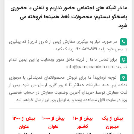
ما در شبکه های اجتماعی حضور نداریم و تلفنی یا حضوری
پاسخگو نیستیم؛ محصولات فقط همینجا فروخته می
شود.
در صورت نیاز به پیگیری سفارش (پس از 5 روز کاری) کد پیگیری
یا ایمیل خود را به 09205270969 پیامک کنید.
برای تماس با ما از گزینه داخل منوی وبسایت یا این ایمیل اقدام
نمایید: info@parnianandish.com
توجه فرمایید! ما برای فروش محصولاتمان نمایندگی یا مجوزی
نداده ایم. همه سفارشات حداکثر تا 5 روز کاری ارسال می شود. پس از
ثبت سفارش توسط خریدار، آخرین وضعیت سفارش در حساب شخصی
وی در سایت قابل مشاهده بوده و به ایمیل وی نیز ارسال خواهد شد.
بیش از یک
بیش از 110
بیش از 1000
بیش از 1200
میلیون
کشـور
عنوان
عنوان