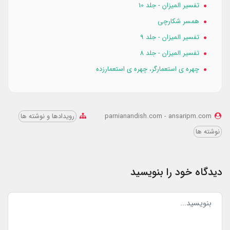
تفسیر المیزان - جلد 10
همسر شكارچي
تفسیر المیزان - جلد 9
تفسیر المیزان - جلد 8
چهره‌ ی استعمارگر، چهره‌ ی استعمار‌‌‌‌زده
parnianandish.com - ansaripm.com
رویدادها و نوشته‌ ها
نوشته ها
دیدگاه خود را بنویسید