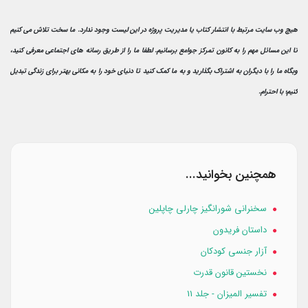
هیچ وب سایت مرتبط با انتشار کتاب یا مدیریت پروژه در این لیست وجود ندارد. ما سخت تلاش می کنیم
تا این مسائل مهم را به کانون تمرکز جوامع برسانیم. لطفا ما را از طریق رسانه های اجتماعی معرفی کنید،
وبگاه ما را با دیگران به اشتراک بگذارید و به ما کمک کنید تا دنیای خود را به مکانی بهتر برای زندگی تبدیل
کنیم؛ با احترام.
همچنین بخوانید...
سخنرانی شورانگیز چارلی چاپلین
داستان فریدون
آزار جنسی کودکان
نخستین قانون قدرت
تفسیر المیزان - جلد 11