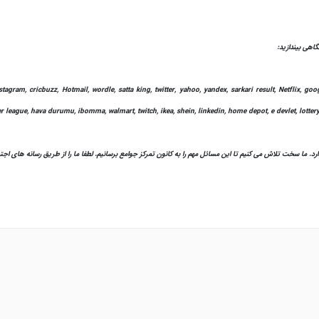
tagram, cricbuzz, Hotmail, wordle, satta king, twitter, yahoo, yandex, sarkari result, Netflix, 
mier league, hava durumu, ibomma, walmart, twitch, ikea, shein, linkedin, home depot, e devlet, lottery
ما سخت تلاش می کنیم تا این مسائل مهم را به کانون تمرکز جوامع برسانیم. لطفا ما را از طریق رسانه های اجتماعی