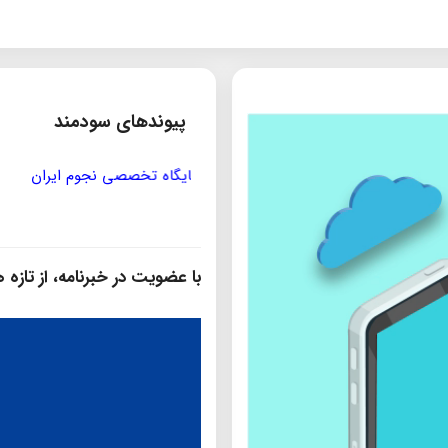
پیوندهای سودمند
مؤسسه ی پژوهشی حکمت و فلس
با عضویت در خبرنامه، از تازه‌