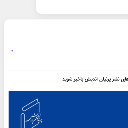
فه ی ایران
سازمان
 های نشر پرنیان‌ اندیش باخبر شوید