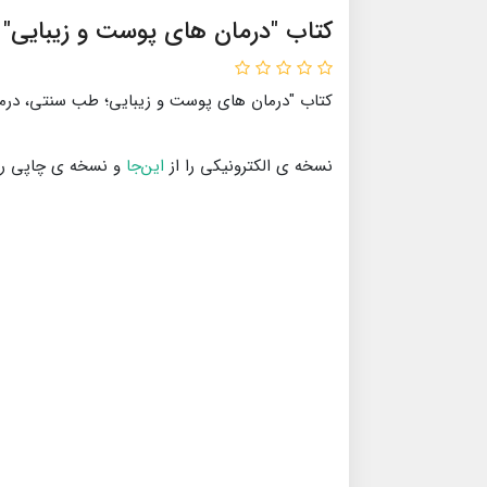
کتاب "درمان‌ هاى پوست و زيبايى"
کتاب "درمان‌ هاى پوست و زيبايى؛ طب سنتى، درما
نسخه ی الکترونیکی را از
این‌جا
و نسخه ی چاپی را