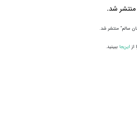
 منتشر شد.
ن سالم" منتشر شد.
 از
این‌جا
ببینید.