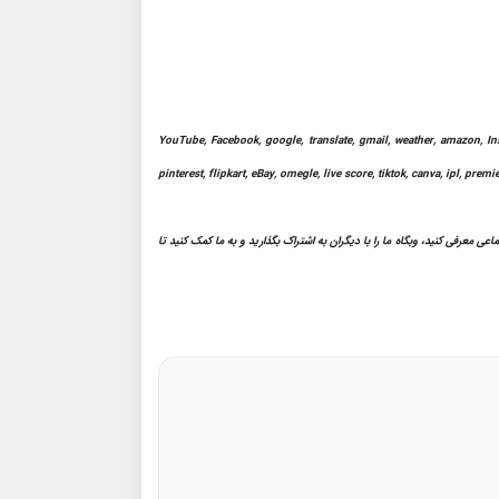
YouTube, Facebook, google, translate, gmail, weather, amazon, Ins
pinterest, flipkart, eBay, omegle, live score, tiktok, canva, ipl, pre
 معرفی کنید، وبگاه ما را با دیگران به اشتراک بگذارید و به ما کمک کنید تا