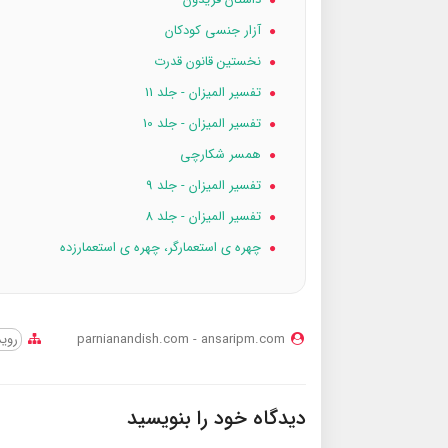
آزار جنسی کودکان
نخستین قانون قدرت
تفسیر المیزان - جلد 11
تفسیر المیزان - جلد 10
همسر شكارچي
تفسیر المیزان - جلد 9
تفسیر المیزان - جلد 8
چهره‌ ی استعمارگر، چهره‌ ی استعمار‌‌‌‌زده
parnianandish.com - ansaripm.com
روید
دیدگاه خود را بنویسید