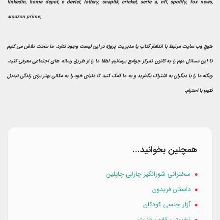
linkedin, home depot, e devlet, lottery, snaptik, cricket, serie a, nfl, spotify, fox news,
amazon prime;
هیچ وب سایت مرتبط با انتشار کتاب یا مدیریت پروژه در این لیست وجود ندارد. ما سخت تلاش می کنیم
تا این مسائل مهم را به کانون تمرکز جوامع برسانیم. لطفا ما را از طریق رسانه های اجتماعی معرفی کنید،
وبگاه ما را با دیگران به اشتراک بگذارید و به ما کمک کنید تا دنیای خود را به مکانی بهتر برای زندگی تبدیل
کنیم؛ با احترام.
همچنین بخوانید...
سخنرانی شورانگیز چارلی چاپلین
داستان فریدون
آزار جنسی کودکان
نخستین قانون قدرت