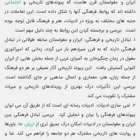
ایران و مغولستان قرن هاست که پیوندهای تاریخی و
اجتماعی
داشته اند که روابط فرهنگی آنها را شکل داده است. این تعاملات در
جنبه های مختلف به ویژه در ادبیات، هنر و فرهنگ قابل توجه بوده
است. بررسی و برجسته کردن این روابط به چند دلیل مهم است.
1. تبادل تاریخی و فرهنگی: ایران و مغولستان سابقه طولانی در تبادل
فرهنگی دارند که به قرن سیزدهم باز می گردد، زمانی که امپراتوری
مغول در زمان چنگیزخان به آسیای غربی از جمله بخش هایی از ایران
کنونی گسترش یافت. این پیوند تاریخی آثار عمیقی بر هر دو فرهنگ
از جمله زبان، هنر، معماری و اعمال مذهبی بر جای گذاشته است.
بررسی این تأثیرات درک بهتری از رویدادهای تاریخی و میراث
مشترک را تقویت می کند.
2. غنی سازی ادبیات: ادبیات رسانه ای است که از طریق آن می توان
پیوندهای فرهنگی را بیان و تجلیل کرد. بررسی تبادل فرهنگی بین
ایران و مغولستان در ادبیات امکان درک عمیق تری از
ارزش ها،
باورها
و روایت های تاریخی مشترک هر دو جامعه را فراهم می کند. غنا و