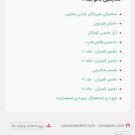
سخنرانی شورانگیز چارلی چاپلین
داستان فریدون
آزار جنسی کودکان
نخستین قانون قدرت
تفسیر المیزان - جلد 11
تفسیر المیزان - جلد 10
همسر شكارچي
تفسیر المیزان - جلد 9
تفسیر المیزان - جلد 8
چهره‌ ی استعمارگر، چهره‌ ی استعمار‌‌‌‌زده
parnianandish.com - ansaripm.com
رویدادها و نوشته‌ ها
رویدادها