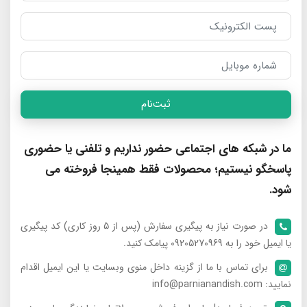
ثبت‌نام
ما در شبکه های اجتماعی حضور نداریم و تلفنی یا حضوری
پاسخگو نیستیم؛ محصولات فقط همینجا فروخته می
شود.
در صورت نیاز به پیگیری سفارش (پس از 5 روز کاری) کد پیگیری
یا ایمیل خود را به 09205270969 پیامک کنید.
برای تماس با ما از گزینه داخل منوی وبسایت یا این ایمیل اقدام
نمایید: info@parnianandish.com