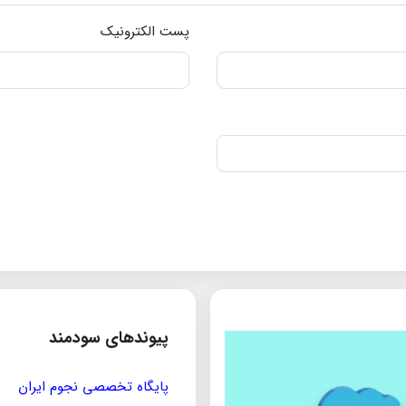
پست الکترونیک
پیوندهای سودمند
مؤسسه ی پژوهشی حکمت و فلس