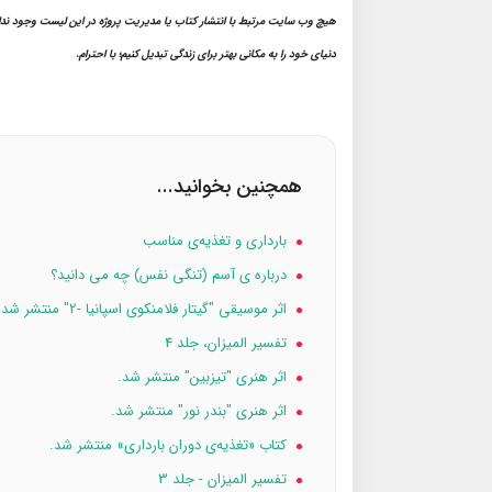
هیچ وب سایت مرتبط با انتشار کتاب یا مدیریت پروژه در این لیست وجود ندارد. 
دنیای خود را به مکانی بهتر برای زندگی تبدیل کنیم؛ با احترام.
همچنین بخوانید...
بارداری و تغذیه‌ی مناسب
درباره ی آسم (تنگی نفس) چه می دانید؟
اثر موسیقی "گیتار فلامنکوی اسپانیا -2" منتشر شد.
تفسیر المیزان، جلد 4
اثر هنری "تیز‌بین" منتشر شد.
اثر هنری "بندر نور" منتشر شد.
کتاب «تغذیه‌ی دوران بارداری» منتشر شد.
تفسیر المیزان - جلد 3