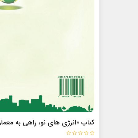
کتاب «انرژی های نو، راهی به معما