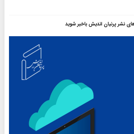
 های نشر پرنیان‌ اندیش باخبر شوید