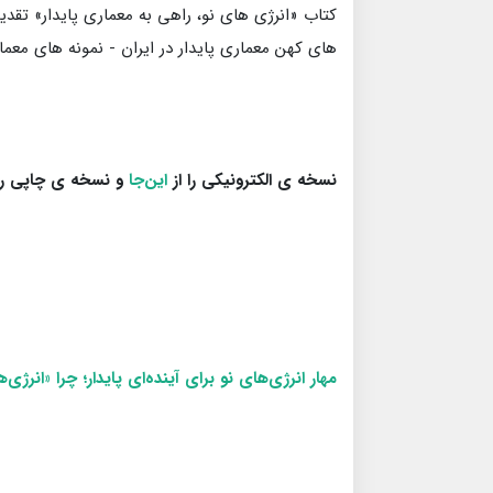
کتاب «انرژی های نو، راهی به معماری پایدار» تقدی
های کهن معماری پایدار در ایران - نمونه های معم
نسخه ی الکترونیکی را از
این‌جا
و نسخه ی چاپی را
مهار انرژی‌های نو برای آینده‌ای پایدار؛ چرا «انر