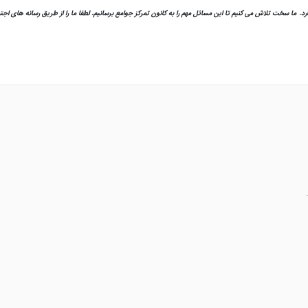
ما سخت تلاش می کنیم تا این مسائل مهم را به کانون تمرکز جوامع برسانیم. لطفا ما را از طریق رسانه های اجتماع