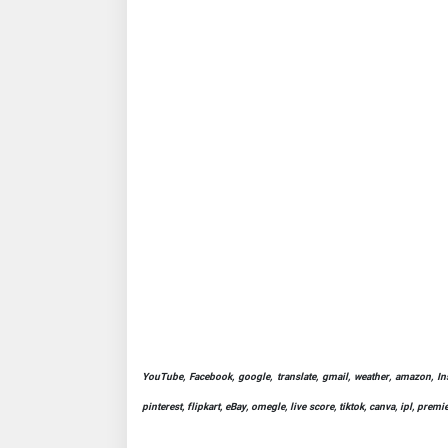
YouTube, Facebook, google, translate, gmail, weather, amazon, Ins
pinterest, flipkart, eBay, omegle, live score, tiktok, canva, ipl, pre