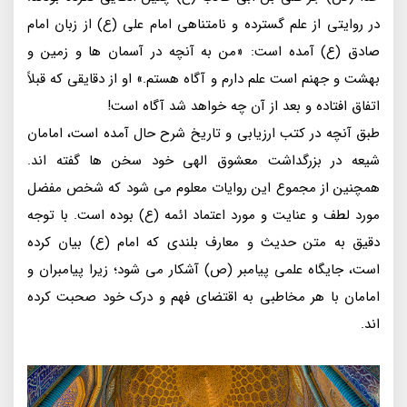
در روایتی از علم گسترده و نامتناهی امام علی (ع) از زبان امام
صادق (ع) آمده است: «من به آنچه در آسمان ها و زمین و
بهشت و جهنم است علم دارم و آگاه هستم.» او از دقایقی که قبلاً
اتفاق افتاده و بعد از آن چه خواهد شد آگاه است!
طبق آنچه در کتب ارزیابی و تاریخ شرح حال آمده است، امامان
شیعه در بزرگداشت معشوق الهی خود سخن ها گفته اند.
همچنین از مجموع این روایات معلوم می شود که شخص مفضل
مورد لطف و عنایت و مورد اعتماد ائمه (ع) بوده است. با توجه
دقیق به متن حدیث و معارف بلندی که امام (ع) بیان کرده
است، جایگاه علمی پیامبر (ص) آشکار می شود؛ زیرا پیامبران و
امامان با هر مخاطبی به اقتضای فهم و درک خود صحبت کرده
اند.