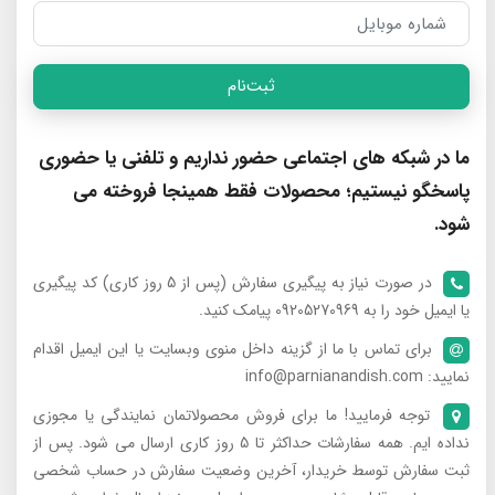
ثبت‌نام
ما در شبکه های اجتماعی حضور نداریم و تلفنی یا حضوری
پاسخگو نیستیم؛ محصولات فقط همینجا فروخته می
شود.
در صورت نیاز به پیگیری سفارش (پس از 5 روز کاری) کد پیگیری
یا ایمیل خود را به 09205270969 پیامک کنید.
برای تماس با ما از گزینه داخل منوی وبسایت یا این ایمیل اقدام
نمایید: info@parnianandish.com
توجه فرمایید! ما برای فروش محصولاتمان نمایندگی یا مجوزی
نداده ایم. همه سفارشات حداکثر تا 5 روز کاری ارسال می شود. پس از
ثبت سفارش توسط خریدار، آخرین وضعیت سفارش در حساب شخصی