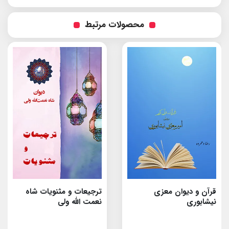
محصولات مرتبط
قرآن و دیوان معزی
ترجیعات و مثنویات شاه
نیشابوری
نعمت الله ولى