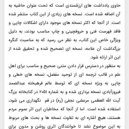
حاوی یادداشت های ارزشمندی است که تحت عنوان حاشیه به
آن اضافه شده است. نسخه های زیادی از این کتاب منتشر شده
است. از آنجا که اکثر نسخه های موجود دارای اشکالات چاپی و
فاقد فهرست فنی و حروفچینی و چاپ مناسب بودند، به دلیل
ویژگی خاص این کتاب، به نظر می رسید که به مناسبت کنگره
بزرگداشت آن علامه، نسخه ای تصحیح شده و تحقیق شده از
این اثر ارائه شود.
به منظور در دسترس قرار دادن متنی صحیح و مناسب برای اهل
علم در قالب ترجمه ای از توحید مفضل، نسخه های خطی و
چاپی به ویژه نسخه ای که توسط عالم فرهیخته عبدالصمد
فیروزآبادی نسخه برداری شده و به شماره 2051 در کتابخانه بزرگ
آیت الله العظمی مرعشی نجفی (ره) در قم نگهداری می شود،
استفاده شده است. اما از آنجا که مخاطبان این اثر عموم مردم
هستند، هیچ اشاره ای به تفاوت نسخه ها و بحث های مربوط
به این موضوع نشد تا خوانندگان اثری روشن و مدون برای