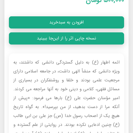
500,000
تومان
افزودن به سبدخرید
نسخه چاپی اثر را از این‌جا ببینید
ائمه اطهار (ع) به دلیل گستردگی دانشی که داشتند، به
ویژه دانشی که منشأ الهی داشت، در جامعه اسلامی دارای
مرجعیت علمی بودند و خلفا و روشنفکران در بسیاری از
مسائل فقهی، کلامی و دینی خود به آنها مراجعه می کردند.
امیر مؤمنان حضرت علی (ع) بارها می فرمود: «پیش از
آنکه مرا از دست بدهید، از من بپرسید!». به گواه تاریخ
هیچ یک از اصحاب رسول خدا (ص) جز علی بن ابی طالب
(ع) چنین ادعایی نکرده بودند. در روایتی از علم گسترده و