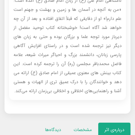
نامتناهی امام علی (ع) از زبان امام صادق (ع) آمده است:
«من به آنچه در آسمان ها و زمین و بهشت و جهنم است
علم دارم!» او از دقایقی که قبلاً اتفاق افتاده و بعد از آن چه
خواهد شد آگاه است! خوشبختانه کتاب توحید مفضل از
دیرباز مورد توجه علما و بزرگان بوده و حتی به زبان های
دیگر نیز ترجمه شده است و در راستای افزایش آگاهی
پارسی زبانان، دانشمند بزرگ و احیاگر میراث شیعه، علامه
فاضل محمدباقر مجلسی (ره) آن را ترجمه کرده است. این
کتاب بینش های معنوی عمیقی از امام صادق (ع) ارائه می
دهد و خوانندگان را با درک عمیق تری از الهیات و هستی
آشنا و راهنمایی‌های اخلاقی و اخلاقی بی‌زمان ارائه می‌کند.
درباره‌ی اثر
مشخصات
دیدگاه‌ها