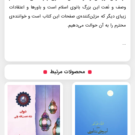
وصف و نَعت اين بزرگ بانوى اسلام است و باورها و اعتقادات
زيباى ديگر كه مزيّن‌كننده‌ی صفحات اين كتاب است و خواننده‌ی
محترم را به آن حوالت مى‌دهيم.
...
محصولات مرتبط