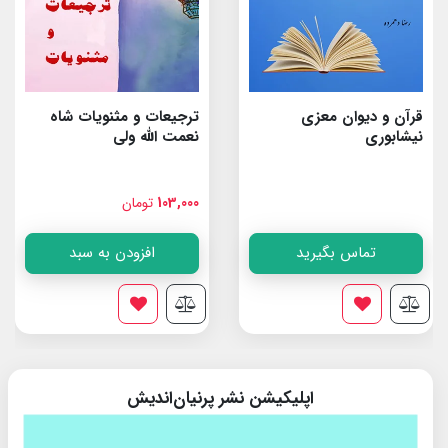
قرآن و دیوان معزی
ترجیعات و مثنویات شاه
نیشابوری
نعمت الله ولى
103,000
تومان
تماس بگیرید
افزودن به سبد
اپلیکیشن نشر پرنیان‌اندیش