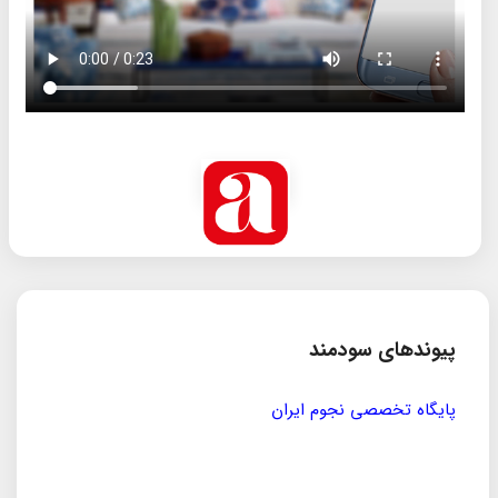
پیوندهای سودمند
مؤسسه ی پژوهشی حکمت و فلسفه ی ایران
سازمان