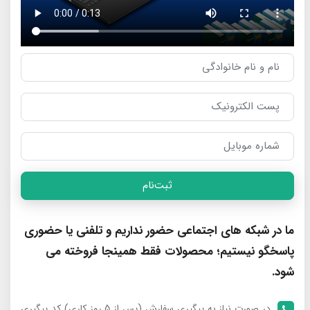
ثبت‌نام
ما در شبکه های اجتماعی حضور نداریم و تلفنی یا حضوری
پاسخگو نیستیم؛ محصولات فقط همینجا فروخته می
شود.
در صورت نیاز به پیگیری سفارش (پس از 5 روز کاری) کد پیگیری