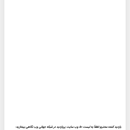
بازدید کننده محترم؛ لطفاً به لیست 50 وب سایت پربازدید در شبکه جهانی وب نگاهی بیندازید: