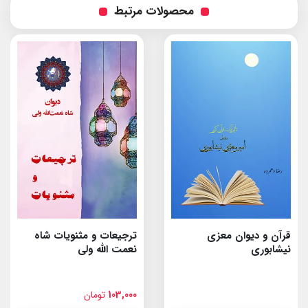
محصولات مرتبط
قرآن و دیوان معزی
ترجیعات و مثنویات شاه
نیشابوری
نعمت الله ولى
103,000
تومان