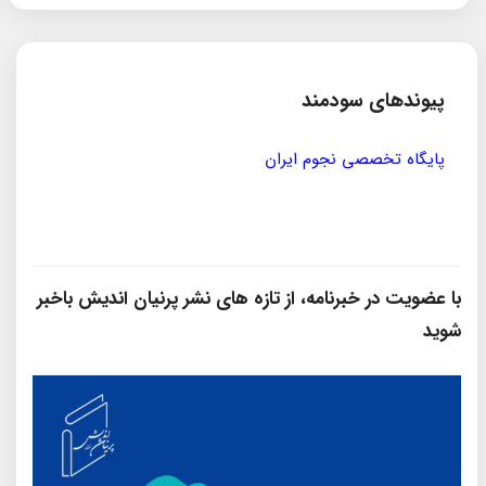
پیوندهای سودمند
مؤسسه ی پژوهشی حکمت و فلسفه ی ایران
سازمان
با عضویت در خبرنامه، از تازه‌ های نشر پرنیان‌ اندیش باخبر
شوید