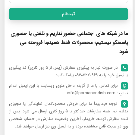
ثبت‌نام
ما در شبکه های اجتماعی حضور نداریم و تلفنی یا حضوری
پاسخگو نیستیم؛ محصولات فقط همینجا فروخته می
شود.
در صورت نیاز به پیگیری سفارش (پس از 5 روز کاری) کد پیگیری
یا ایمیل خود را به 09205270969 پیامک کنید.
برای تماس با ما از گزینه داخل منوی وبسایت یا این ایمیل اقدام
نمایید: info@parnianandish.com
توجه فرمایید! ما برای فروش محصولاتمان نمایندگی یا مجوزی
نداده ایم. همه سفارشات حداکثر تا 5 روز کاری ارسال می شود. پس از
ثبت سفارش توسط خریدار، آخرین وضعیت سفارش در حساب شخصی
وی در سایت قابل مشاهده بوده و به ایمیل وی نیز ارسال خواهد شد.