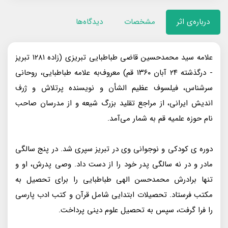
درباره‌ی اثر
مشخصات
دیدگاه‌ها
علامه سید محمدحسین قاضی طباطبایی تبریزی (زاده ۱۲۸۱ تبریز
- درگذشته ۲۴ آبان ۱۳۶۰ قم) معروف‌به علامه طباطبایی، روحانی
سرشناس، فیلسوف عظیم الشأن و نویسنده پرتلاش و ژرف
اندیش ایرانی، از مراجع تقلید بزرگ شیعه و از مدرسان صاحب
نام حوزه علمیه قم به شمار می‌آمد.
دوره ی کودکی و نوجوانی وی در تبریز سپری شد. در پنج سالگی
مادر و در نه سالگی پدر خود را از دست داد. وصی پدرش، او و
تنها برادرش محمدحسن الهی طباطبایی را برای تحصیل به
مکتب فرستاد. تحصیلات ابتدایی شامل قرآن و کتب ادب پارسی
را فرا گرفت، سپس به تحصیل علوم دینی پرداخت.