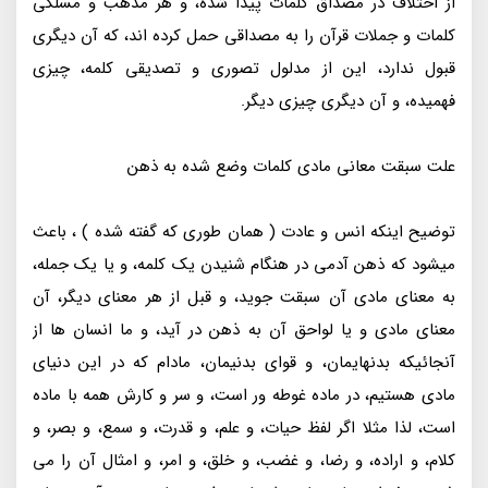
از اختلاف در مصداق کلمات پیدا شده، و هر مذهب و مسلکی
کلمات و جملات قرآن را به مصداقی حمل کرده اند، که آن دیگری
قبول ندارد، این از مدلول تصوری و تصدیقی کلمه، چیزی
فهمیده، و آن دیگری چیزی دیگر.
علت سبقت معانی مادی کلمات وضع شده به ذهن
توضیح اینکه انس و عادت ( همان طوری که گفته شده ) ، باعث
میشود که ذهن آدمی در هنگام شنیدن یک کلمه، و یا یک جمله،
به معنای مادی آن سبقت جوید، و قبل از هر معنای دیگر، آن
معنای مادی و یا لواحق آن به ذهن در آید، و ما انسان ها از
آنجائیکه بدنهایمان، و قوای بدنیمان، مادام که در این دنیای
مادی هستیم، در ماده غوطه ور است، و سر و کارش همه با ماده
است، لذا مثلا اگر لفظ حیات، و علم، و قدرت، و سمع، و بصر، و
کلام، و اراده، و رضا، و غضب، و خلق، و امر، و امثال آن را می