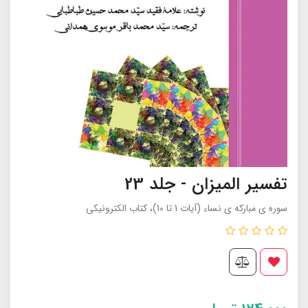
تفسیر المیزان - جلد 23
سوره ی مبارکه ی نساء (آیات 1 تا 10)، کتاب الکترونیکی