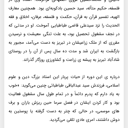
فلسفه، حکیم متأله، سید حسین بادکوبه‌ای بود. همچنین معارف
الهیه، تفسیر قرآن به قرآن، حکمت و فلسفه، عرفان، اخلاق و فقه
الحدیث را نزد سیدعلی قاضی طباطبایی آموخت. او در مدتی که
در نجف مشغول تحصیل بود، به علت تنگی معیشت و نرسیدن
مقرری که از ملک زراعیشان در تبریز به دست می‌آمد، مجبور به
بازگشت به ایران شد و مدت ده سال پس از آن را در روستای
شادآباد تبریز به پیشه ی زراعت و کشاورزی روزگار گذراند.
درباره ی این دوره از حیات پربار این استاد بزرگ دین و علوم
اسلامی، فرزندش سید عبدالباقی طباطبائی چنین می‌گوید: «خوب
به یاد دارم که پدرم دائماً و در تمام طول سال مشغول فعالیت
بود و کار کردن ایشان در فصل سرما حین ریزش باران و برف
های موسمی، در حالی که چتر به دست گرفته یا پوستین به
دوش داشتند، امری عادی تلقی می‌گردید.