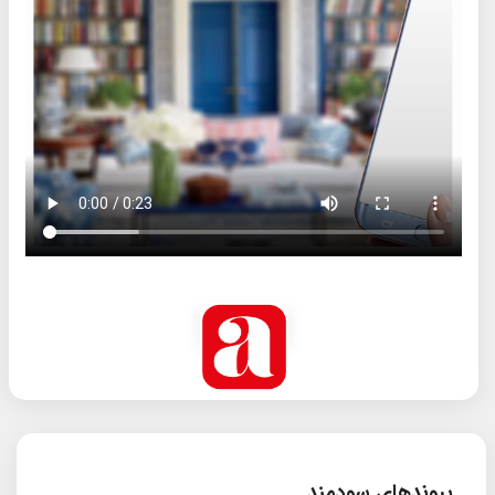
پیوندهای سودمند