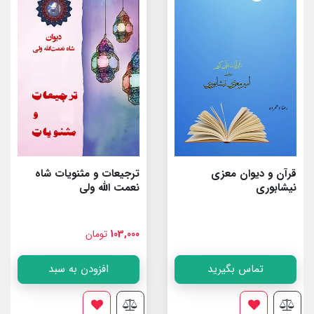
قرآن و دیوان معزی
ترجیعات و مثنویات شاه
نیشابوری
نعمت الله ولى
103,000
تومان
تماس بگیرید
افزودن به سبد