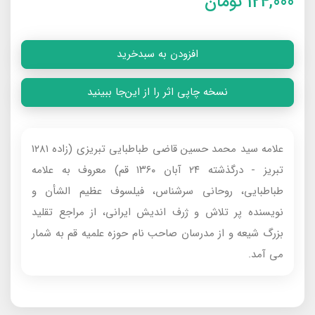
124,000
تومان
افزودن به سبدخرید
نسخه چاپی اثر را از این‌جا ببینید
علامه سید محمد حسین قاضی طباطبایی تبریزی (زاده ۱۲۸۱
تبریز - درگذشته ۲۴ آبان ۱۳۶۰ قم) معروف‌ به علامه
طباطبایی، روحانی سرشناس، فیلسوف عظیم الشأن و
نویسنده پر تلاش و ژرف اندیش ایرانی، از مراجع تقلید
بزرگ شیعه و از مدرسان صاحب نام حوزه علمیه قم به شمار
می‌ آمد.