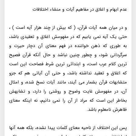
عدم ابهام و اغلاق در مفاهیم آیات و منشاء اختلافات
و در میان همه آیات قرآن، ( که بیش از چند هزار آیه است ) ،
حتی یک آیه نمی یابیم که در مفهومش اغلاق و تعقیدی باشد،
به طوری که ذهن خواننده در فهم معنای آن دچار حیرت و
سرگردانی شود، و چطور چنین نباشد و حال آنکه قرآن فصیح
ترین کلام عرب است، و ابتدائی ترین شرط فصاحت این است
که اغلاق و تعقید نداشته باشد، و حتی آن آیاتی هم که جزو
متشابهات قرآن بشمار می آیند، مانند آیات نسخ شده، و امثال
آن، در مفهومش غایت وضوح و روشنی را دارد، و تشابهش
بخاطر این است که مراد از آن را نمی دانیم، نه اینکه معنای
ظاهرش نامعلوم باشد.
پس این اختلاف از ناحیه معنای کلمات پیدا نشده، بلکه همه آنها