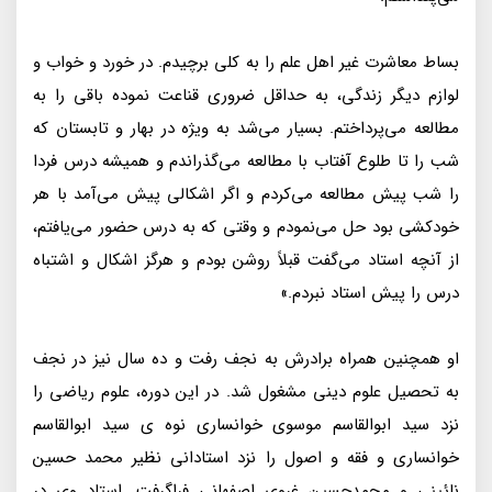
بساط معاشرت غیر اهل علم را به کلی برچیدم. در خورد و خواب و
لوازم دیگر زندگی، به حداقل ضروری قناعت نموده باقی را به
مطالعه می‌پرداختم. بسیار می‌شد به ویژه در بهار و تابستان که
شب را تا طلوع آفتاب با مطالعه می‌گذراندم و همیشه درس فردا
را شب پیش مطالعه می‌کردم و اگر اشکالی پیش می‌آمد با هر
خودکشی بود حل می‌نمودم و وقتی که به درس حضور می‌یافتم،
از آنچه استاد می‌گفت قبلاً روشن بودم و هرگز اشکال و اشتباه
درس را پیش استاد نبردم.»
او همچنین همراه برادرش به نجف رفت و ده سال نیز در نجف
به تحصیل علوم دینی مشغول شد. در این دوره، علوم ریاضی را
نزد سید ابوالقاسم موسوی خوانساری نوه ی سید ابوالقاسم
خوانساری و فقه و اصول را نزد استادانی نظیر محمد حسین
نائینی و محمدحسین غروی اصفهانی فراگرفت. استاد وی در