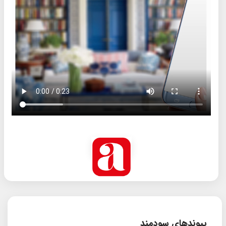
پیوندهای سودمند