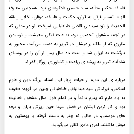
فلسفه، حکیم متأله، سید حسین بادکوبه‌ای بود. همچنین معارف
الهیه، تفسیر قرآن به قرآن، حکمت و فلسفه، عرفان، اخلاق و فقه
الحدیث را نزد سیدعلی قاضی طباطبایی آموخت. او در مدتی که
در نجف مشغول تحصیل بود، به علت تنگی معیشت و نرسیدن
مقرری که از ملک زراعیشان در تبریز به دست می‌آمد، مجبور به
بازگشت به ایران شد و مدت ده سال پس از آن را در روستای
شادآباد تبریز به پیشه ی زراعت و کشاورزی روزگار گذراند.
درباره ی این دوره از حیات پربار این استاد بزرگ دین و علوم
اسلامی، فرزندش سید عبدالباقی طباطبائی چنین می‌گوید: «خوب
به یاد دارم که پدرم دائماً و در تمام طول سال مشغول فعالیت
بود و کار کردن ایشان در فصل سرما حین ریزش باران و برف
های موسمی، در حالی که چتر به دست گرفته یا پوستین به
دوش داشتند، امری عادی تلقی می‌گردید.