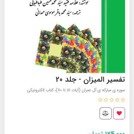
تفسیر المیزان - جلد 20
سوره ی مبارکه ی آل عمران (آيات 81 تا 110)، کتاب الکترونیکی