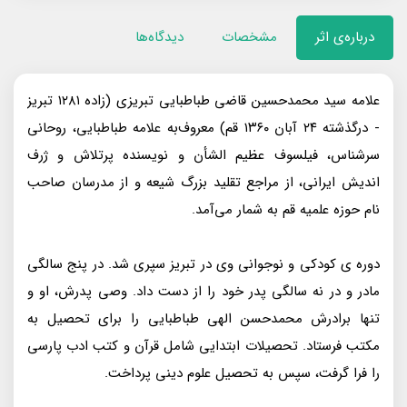
درباره‌ی اثر
مشخصات
دیدگاه‌ها
علامه سید محمدحسین قاضی طباطبایی تبریزی (زاده ۱۲۸۱ تبریز
- درگذشته ۲۴ آبان ۱۳۶۰ قم) معروف‌به علامه طباطبایی، روحانی
سرشناس، فیلسوف عظیم الشأن و نویسنده پرتلاش و ژرف
اندیش ایرانی، از مراجع تقلید بزرگ شیعه و از مدرسان صاحب
نام حوزه علمیه قم به شمار می‌آمد.
دوره ی کودکی و نوجوانی وی در تبریز سپری شد. در پنج سالگی
مادر و در نه سالگی پدر خود را از دست داد. وصی پدرش، او و
تنها برادرش محمدحسن الهی طباطبایی را برای تحصیل به
مکتب فرستاد. تحصیلات ابتدایی شامل قرآن و کتب ادب پارسی
را فرا گرفت، سپس به تحصیل علوم دینی پرداخت.