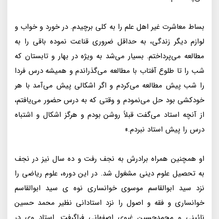
بساط معاشرت غیر اهل علم را به کلی برچیدم. در خورد و خواب و
لوازم دیگر زندگی، به حداقل ضروری قناعت نموده باقی را به
مطالعه می‌پرداختم. بسیار می‌شد به ویژه در بهار و تابستان که
شب را تا طلوع آفتاب با مطالعه می‌گذراندم و همیشه درس فردا
را شب پیش مطالعه می‌کردم و اگر اشکالی پیش می‌آمد با هر
خودکشی بود حل می‌نمودم و وقتی که به درس حضور می‌یافتم،
از آنچه استاد می‌گفت قبلاً روشن بودم و هرگز اشکال و اشتباه
درس را پیش استاد نبردم.»
او همچنین همراه برادرش به نجف رفت و ده سال نیز در نجف
به تحصیل علوم دینی مشغول شد. در این دوره، علوم ریاضی را
نزد سید ابوالقاسم موسوی خوانساری نوه ی سید ابوالقاسم
خوانساری و فقه و اصول را نزد استادانی نظیر محمد حسین
نائینی و محمدحسین غروی اصفهانی فراگرفت. استاد وی در