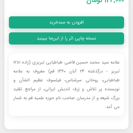
124,000
تومان
افزودن به سبدخرید
نسخه چاپی اثر را از این‌جا ببینید
علامه سید محمد حسین قاضی طباطبایی تبریزی (زاده ۱۲۸۱
تبریز - درگذشته ۲۴ آبان ۱۳۶۰ قم) معروف‌ به علامه
طباطبایی، روحانی سرشناس، فیلسوف عظیم الشأن و
نویسنده پر تلاش و ژرف اندیش ایرانی، از مراجع تقلید
بزرگ شیعه و از مدرسان صاحب نام حوزه علمیه قم به شمار
می‌ آمد.