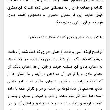
از اختلاف در مصداق کلمات پیدا شده، و هر مذهب و مسلکی
کلمات و جملات قرآن را به مصداقی حمل کرده اند، که آن دیگری
قبول ندارد، این از مدلول تصوری و تصدیقی کلمه، چیزی
فهمیده، و آن دیگری چیزی دیگر.
علت سبقت معانی مادی کلمات وضع شده به ذهن
توضیح اینکه انس و عادت ( همان طوری که گفته شده ) ، باعث
میشود که ذهن آدمی در هنگام شنیدن یک کلمه، و یا یک جمله،
به معنای مادی آن سبقت جوید، و قبل از هر معنای دیگر، آن
معنای مادی و یا لواحق آن به ذهن در آید، و ما انسان ها از
آنجائیکه بدنهایمان، و قوای بدنیمان، مادام که در این دنیای
مادی هستیم، در ماده غوطه ور است، و سر و کارش همه با ماده
است، لذا مثلا اگر لفظ حیات، و علم، و قدرت، و سمع، و بصر، و
کلام، و اراده، و رضا، و غضب، و خلق، و امر، و امثال آن را می