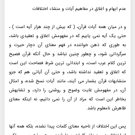
عدم ابهام و اغلاق در مفاهیم آیات و منشاء اختلافات
و در میان همه آیات قرآن، ( که بیش از چند هزار آیه است ) ،
حتی یک آیه نمی یابیم که در مفهومش اغلاق و تعقیدی باشد،
به طوری که ذهن خواننده در فهم معنای آن دچار حیرت و
سرگردانی شود، و چطور چنین نباشد و حال آنکه قرآن فصیح
ترین کلام عرب است، و ابتدائی ترین شرط فصاحت این است
که اغلاق و تعقید نداشته باشد، و حتی آن آیاتی هم که جزو
متشابهات قرآن بشمار می آیند، مانند آیات نسخ شده، و امثال
آن، در مفهومش غایت وضوح و روشنی را دارد، و تشابهش
بخاطر این است که مراد از آن را نمی دانیم، نه اینکه معنای
ظاهرش نامعلوم باشد.
پس این اختلاف از ناحیه معنای کلمات پیدا نشده، بلکه همه آنها