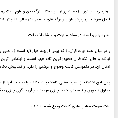
درباره ی این دوره از حیات پربار این استاد بزرگ دین و علوم اسلامی
فصل سرما حین ریزش باران و برف های موسمی، در حالی که چتر به دس
عدم ابهام و اغلاق در مفاهیم آیات و منشاء اختلافات
و در میان همه آیات قرآن، ( که بیش از چند هزار آیه است ) ، حتی 
نباشد و حال آنکه قرآن فصیح ترین کلام عرب است، و ابتدائی ترین
امثال آن، در مفهومش غایت وضوح و روشنی را دارد، و تشابهش بخاطر ا
پس این اختلاف از ناحیه معنای کلمات پیدا نشده، بلکه همه آنها از
مدلول تصوری و تصدیقی کلمه، چیزی فهمیده، و آن دیگری چیزی دیگر
علت سبقت معانی مادی کلمات وضع شده به ذهن