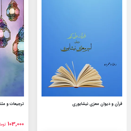
قرآن و دیوان معزی نیشابوری
ترجیعات و مثنو
103,000
توما