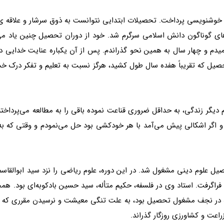
ن خوشنویسی پرداخت. تحصیلات ابتدایی نتوانست به ذوق سرشار و علاقه ی واف
 های گوناگون دانش‌ اسلامی سرگرم شد. خود از دوران تحصیل چنین یاد م
فهمیدم و چهار سال به همین نحو گذراندم. پس از آن یکباره عنایت خدایی
تحصیل که تقریباً هفده سال طول کشید، هرگز نسبت به تعلیم و تفکر درک 
دیگر زندگی، به حداقل ضروری قناعت نموده باقی را به مطالعه می‌پرداختم.
اگر اشکالی پیش می‌آمد با هر خودکشی بود حل می‌نمودم و وقتی که به د
ل علوم دینی مشغول شد. در این دوره، علوم ریاضی را نزد سید ابوالقاسم
گرفت. استاد وی در فلسفه، حکیم متأله، سید حسین بادکوبه‌ای بود. همچنی
 در نجف مشغول تحصیل بود، به علت تنگی معیشت و نرسیدن مقرری که از م
اعت و کشاورزی روزگار گذراند.