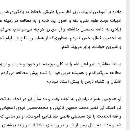
علاوه بر آموختن ادبیات، زیر نظر میرزا علینقی خطاط به یادگیری فنو
ادبیات عرب، علوم نقلی، فقه و اصول پرداخت و به مطالعه در زمینه
زیادی به ادامه تحصیل نداشتم و از این رو هر چه می‌خواندم، نمی‌
به تحصیل کمال، حس نمودم. به‌طوری‌که از همان روز تا پایان ایام 
و شیرین حوادث، برابر می‌پنداشتم.
بساط معاشرت غیر اهل علم را به کلی برچیدم. در خورد و خواب و لوازم 
مطالعه می‌گذراندم و همیشه درس فردا را شب پیش مطالعه می‌کردم و 
اشکال و اشتباه درس را پیش استاد نبردم.»
او همچنین همراه برادرش به نجف رفت و ده سال نیز در نجف به تحصی
نزد استادانی نظیر محمد حسین نائینی و محمدحسین غروی اصفهانی فرا
و فقه الحدیث را نزد سیدعلی قاضی طباطبایی آموخت. او در مدتی که
شد و مدت ده سال پس از آن را در روستای شادآباد تبریز به پیشه ی زر