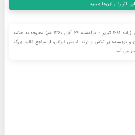
 اثر را از این‌جا ببینید
علامه سید محمد حسین قاضی طباطبایی تبریزی (زاده ۱۲۸۱ تبریز - درگذشته ۲۴ آبان ۱۳۶۰ قم) معروف‌ به علامه
و نویسنده پر تلاش و ژرف اندیش ایرانی، از مراجع تقلید بزرگ
ر می‌ آمد.