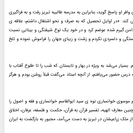
ر او پاسخ گوید، بنابراین به مدرسه طالبیه تبریز رفت و به فراگیری
ی کند: «در اوایل تحصیل که به صرف و نحو اشتغال داشتم، علاقه ی
 دامن گیرم شده عوضم کرد و در خود یک نوع شیفتگی و بیتابی نسبت
خستگی و دلسردی نکردم و زشت و زیبای جهان را فراموش نموده و تلخ
 بسیار می‌شد به ویژه در بهار و تابستان که شب را تا طلوع آفتاب با
رس حضور می‌یافتم، از آنچه استاد می‌گفت قبلاً روشن بودم و هرگز
 موسوی خوانساری نوه ی سید ابوالقاسم خوانساری و فقه و اصول را
ن معارف الهیه، تفسیر قرآن به قرآن، حکمت و فلسفه، عرفان، اخلاق
لک زراعیشان در تبریز به دست می‌آمد، مجبور به بازگشت به ایران