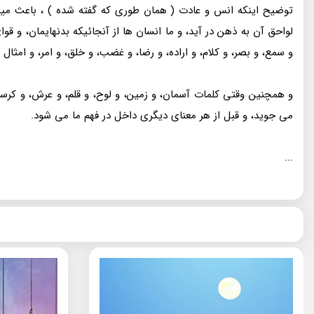
توضیح اینکه انس و عادت ( همان طوری که گفته شده ) ، باعث میشو
لواحق آن به ذهن در آید، و ما انسان ها از آنجائیکه بدنهایمان، و قو
و سمع، و بصر، و کلام، و اراده، و رضا، و غضب، و خلق، و امر، و امثال
و همچنین وقتی کلمات آسمان، و زمین، و لوح، و قلم، و عرش، و کرسی
می جوید، و قبل از هر معنای دیگری داخل در فهم ما می شود.
...