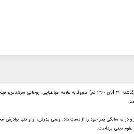
علامه سید محمدحسین قاضی طباطبایی تبریزی (زاده ۱۲۸۱ تبریز - درگذشته ۲۴ آبان ۱۳۶۰ قم
مد.
 و در نه سالگی پدر خود را از دست داد. وصی پدرش، او و تنها برادرش
 علوم دینی پرداخت.