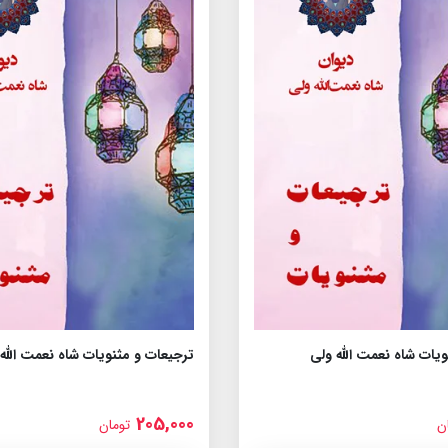
یات شاه نعمت الله ولى
ترجیعات و مثنویات شاه نعمت الله
205,000
ن
تومان