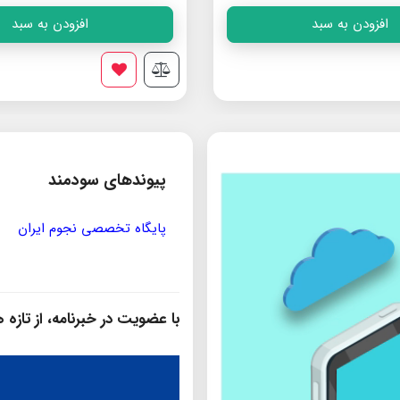
افزودن به سبد
افزودن به سبد
پیوندهای سودمند
مؤسسه ی پژوهشی حکمت و فلس
با عضویت در خبرنامه، از تازه‌