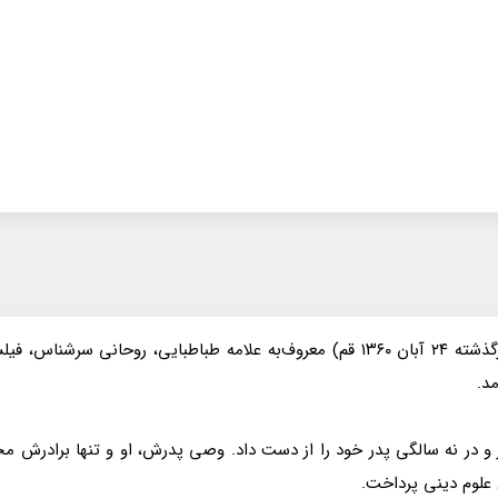
علامه سید محمدحسین قاضی طباطبایی تبریزی (زاده ۱۲۸۱ تبریز - درگذشته ۲۴ آبان ۱۳۶۰ قم
مد.
 و در نه سالگی پدر خود را از دست داد. وصی پدرش، او و تنها برادرش
 علوم دینی پرداخت.