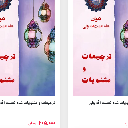
یات شاه نعمت الله ولى
ترجیعات و مثنویات شاه نعمت الله
205,000
ن
تومان