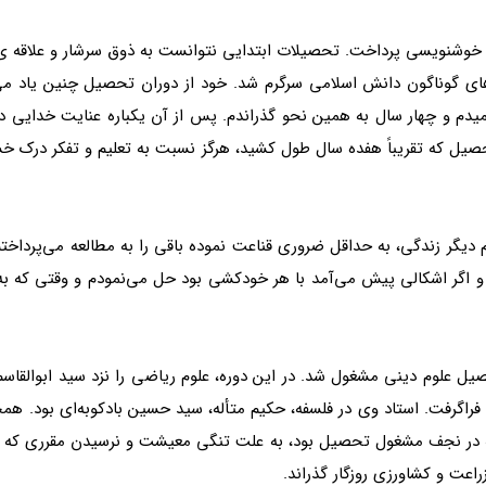
ن خوشنویسی پرداخت. تحصیلات ابتدایی نتوانست به ذوق سرشار و علاقه ی واف
 های گوناگون دانش‌ اسلامی سرگرم شد. خود از دوران تحصیل چنین یاد م
فهمیدم و چهار سال به همین نحو گذراندم. پس از آن یکباره عنایت خدایی
تحصیل که تقریباً هفده سال طول کشید، هرگز نسبت به تعلیم و تفکر درک 
دیگر زندگی، به حداقل ضروری قناعت نموده باقی را به مطالعه می‌پرداختم.
اگر اشکالی پیش می‌آمد با هر خودکشی بود حل می‌نمودم و وقتی که به د
ل علوم دینی مشغول شد. در این دوره، علوم ریاضی را نزد سید ابوالقاسم
گرفت. استاد وی در فلسفه، حکیم متأله، سید حسین بادکوبه‌ای بود. همچنی
 در نجف مشغول تحصیل بود، به علت تنگی معیشت و نرسیدن مقرری که از م
اعت و کشاورزی روزگار گذراند.