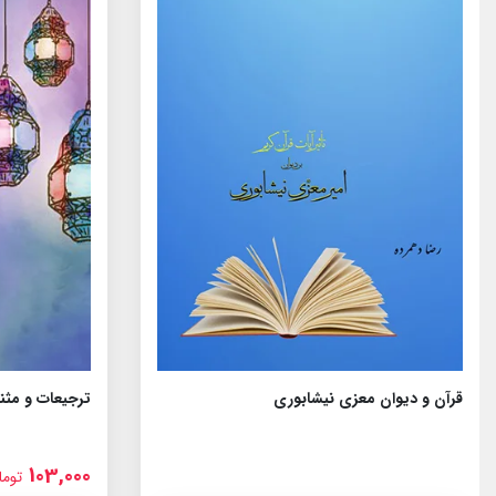
قرآن و دیوان معزی نیشابوری
ترجیعات و مثنو
103,000
توما