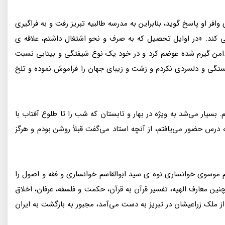
ر او پاسخ گوید، بنابراین به مدرسه طالبیه تبریز رفت و به فراگیری
ی کند: «در اوایل تحصیل که به صرف و نحو اشتغال داشتم، علاقه ی
 دامن گیرم شده عوضم کرد و در خود یک نوع شیفتگی و بیتابی نسبت
خستگی و دلسردی نکردم و زشت و زیبای جهان را فراموش نموده و تلخ
 بسیار می‌شد به ویژه در بهار و تابستان که شب را تا طلوع آفتاب با
رس حضور می‌یافتم، از آنچه استاد می‌گفت قبلاً روشن بودم و هرگز
 موسوی خوانساری نوه ی سید ابوالقاسم خوانساری و فقه و اصول را
ن معارف الهیه، تفسیر قرآن به قرآن، حکمت و فلسفه، عرفان، اخلاق
لک زراعیشان در تبریز به دست می‌آمد، مجبور به بازگشت به ایران