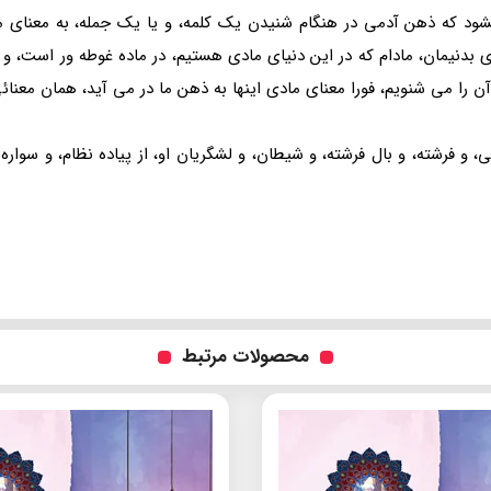
د که ذهن آدمی در هنگام شنیدن یک کلمه، و یا یک جمله، به معنای ما
ای بدنیمان، مادام که در این دنیای مادی هستیم، در ماده غوطه ور است، و 
 آن را می شنویم، فورا معنای مادی اینها به ذهن ما در می آید، همان معنائ
، و فرشته، و بال فرشته، و شیطان، و لشگریان او، از پیاده نظام، و س
محصولات مرتبط