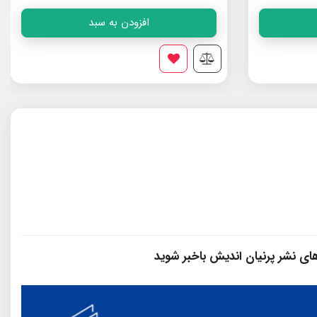
افزودن به سبد
مؤسسه ی پژوهشی حک
 های نشر پرنیان‌ اندیش باخبر شوید