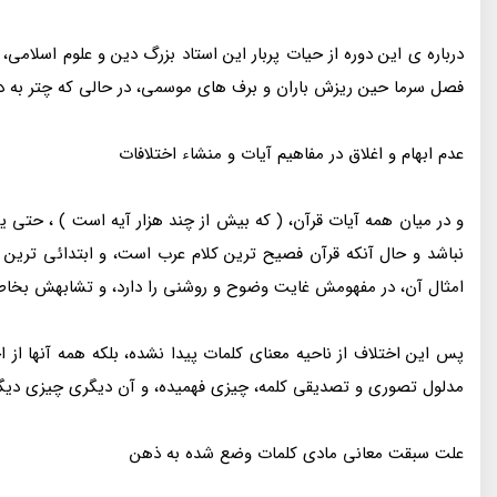
درباره ی این دوره از حیات پربار این استاد بزرگ دین و علوم اسلامی
فصل سرما حین ریزش باران و برف های موسمی، در حالی که چتر به دس
عدم ابهام و اغلاق در مفاهیم آیات و منشاء اختلافات
و در میان همه آیات قرآن، ( که بیش از چند هزار آیه است ) ، حتی 
نباشد و حال آنکه قرآن فصیح ترین کلام عرب است، و ابتدائی ترین
امثال آن، در مفهومش غایت وضوح و روشنی را دارد، و تشابهش بخاطر ا
پس این اختلاف از ناحیه معنای کلمات پیدا نشده، بلکه همه آنها از
مدلول تصوری و تصدیقی کلمه، چیزی فهمیده، و آن دیگری چیزی دیگر
علت سبقت معانی مادی کلمات وضع شده به ذهن