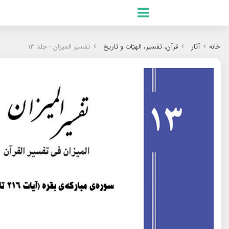
.RU
خانه
آثار
قرآن، تفسیر، الهیّات و تاریخ
تفسیر المیزان - جلد 13