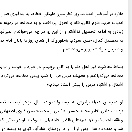
علاوه بر آموختن ادبیات، زیر نظر میرزا علینقی خطاط به یادگیری فنو
ادبیات عرب، علوم نقلی، فقه و اصول پرداخت و به مطالعه در زمینه
زیادی به ادامه تحصیل نداشتم و از این رو هر چه می‌خواندم، نمی‌
به تحصیل کمال، حس نمودم. به‌طوری‌که از همان روز تا پایان ایام 
و شیرین حوادث، برابر می‌پنداشتم.
بساط معاشرت غیر اهل علم را به کلی برچیدم. در خورد و خواب و لوازم 
مطالعه می‌گذراندم و همیشه درس فردا را شب پیش مطالعه می‌کردم و 
اشکال و اشتباه درس را پیش استاد نبردم.»
او همچنین همراه برادرش به نجف رفت و ده سال نیز در نجف به تحصی
نزد استادانی نظیر محمد حسین نائینی و محمدحسین غروی اصفهانی فرا
و فقه الحدیث را نزد سیدعلی قاضی طباطبایی آموخت. او در مدتی که
شد و مدت ده سال پس از آن را در روستای شادآباد تبریز به پیشه ی زر