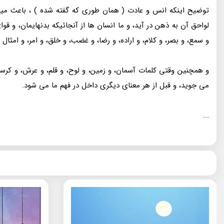
توضیح اینکه انس و عادت ( همان طوری که گفته شده ) ، باعث میشو
لواحق آن به ذهن در آید، و ما انسان ها از آنجائیکه بدنهایمان، و قو
و سمع، و بصر، و کلام، و اراده، و رضا، و غضب، و خلق، و امر، و امثال
و همچنین وقتی کلمات آسمان، و زمین، و لوح، و قلم، و عرش، و کرسی
می جوید، و قبل از هر معنای دیگری داخل در فهم ما می شود.
...