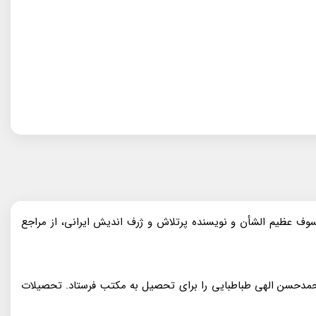
) معروف‌به علامه طباطبایی، روحانی سرشناس، فیلسوف عظیم الشأن و نویسنده پرتلاش و ژرف اندیش ایرانی، از مراجع
 محمدحسن الهی طباطبایی را برای تحصیل به مکتب فرستاد. تحصیلات