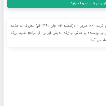
 اثر را از این‌جا ببینید
علامه سید محمد حسین قاضی طباطبایی تبریزی (زاده ۱۲۸۱ تبریز - درگذشته ۲۴ آبان ۱۳۶۰ قم) معروف‌ به علامه
و نویسنده پر تلاش و ژرف اندیش ایرانی، از مراجع تقلید بزرگ
ر می‌ آمد.