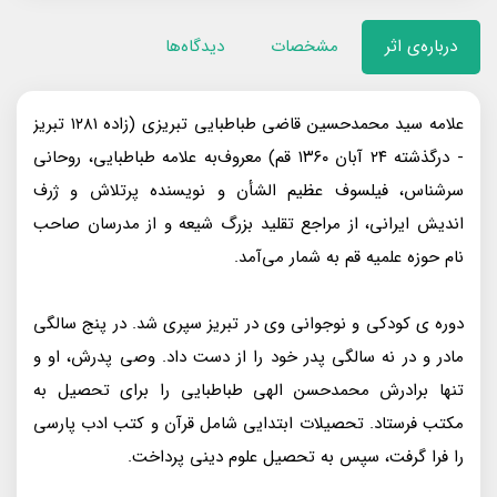
درباره‌ی اثر
مشخصات
دیدگاه‌ها
علامه سید محمدحسین قاضی طباطبایی تبریزی (زاده ۱۲۸۱ تبریز
- درگذشته ۲۴ آبان ۱۳۶۰ قم) معروف‌به علامه طباطبایی، روحانی
سرشناس، فیلسوف عظیم الشأن و نویسنده پرتلاش و ژرف
اندیش ایرانی، از مراجع تقلید بزرگ شیعه و از مدرسان صاحب
نام حوزه علمیه قم به شمار می‌آمد.
دوره ی کودکی و نوجوانی وی در تبریز سپری شد. در پنج سالگی
مادر و در نه سالگی پدر خود را از دست داد. وصی پدرش، او و
تنها برادرش محمدحسن الهی طباطبایی را برای تحصیل به
مکتب فرستاد. تحصیلات ابتدایی شامل قرآن و کتب ادب پارسی
را فرا گرفت، سپس به تحصیل علوم دینی پرداخت.