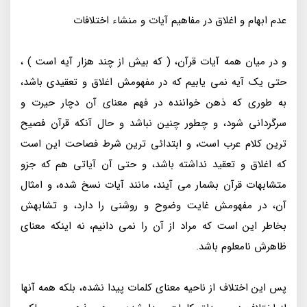
عدم ابهام و اغلاق در مفاهیم آیات و منشاء اختلافات
و در میان همه آیات قرآن، ( که بیش از چند هزار آیه است ) ،
حتی یک آیه نمی یابیم که در مفهومش اغلاق و تعقیدی باشد،
به طوری که ذهن خواننده در فهم معنای آن دچار حیرت و
سرگردانی شود، و چطور چنین نباشد و حال آنکه قرآن فصیح
ترین کلام عرب است، و ابتدائی ترین شرط فصاحت این است
که اغلاق و تعقید نداشته باشد، و حتی آن آیاتی هم که جزو
متشابهات قرآن بشمار می آیند، مانند آیات نسخ شده، و امثال
آن، در مفهومش غایت وضوح و روشنی را دارد، و تشابهش
بخاطر این است که مراد از آن را نمی دانیم، نه اینکه معنای
ظاهرش نامعلوم باشد.
پس این اختلاف از ناحیه معنای کلمات پیدا نشده، بلکه همه آنها