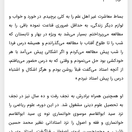
بساط معاشرت غیر اهل علم را به کلی برچیدم. در خورد و خواب و
لوازم دیگر زندگی، به حداقل ضروری قناعت نموده باقی را به
مطالعه می‌پرداختم. بسیار می‌شد به ویژه در بهار و تابستان که
شب را تا طلوع آفتاب با مطالعه می‌گذراندم و همیشه درس فردا
را شب پیش مطالعه می‌کردم و اگر اشکالی پیش می‌آمد با هر
خودکشی بود حل می‌نمودم و وقتی که به درس حضور می‌یافتم،
از آنچه استاد می‌گفت قبلاً روشن بودم و هرگز اشکال و اشتباه
درس را پیش استاد نبردم.»
او همچنین همراه برادرش به نجف رفت و ده سال نیز در نجف
به تحصیل علوم دینی مشغول شد. در این دوره، علوم ریاضی را
نزد سید ابوالقاسم موسوی خوانساری نوه ی سید ابوالقاسم
خوانساری و فقه و اصول را نزد استادانی نظیر محمد حسین
نائینی و محمدحسین غروی اصفهانی فراگرفت. استاد وی در