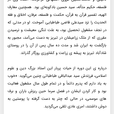
فلسفه، حکیم متأله، سید حسین بادکوبه‌ای بود. همچنین معارف
الهیه، تفسیر قرآن به قرآن، حکمت و فلسفه، عرفان، اخلاق و فقه
الحدیث را نزد سیدعلی قاضی طباطبایی آموخت. او در مدتی که
در نجف مشغول تحصیل بود، به علت تنگی معیشت و نرسیدن
مقرری که از ملک زراعیشان در تبریز به دست می‌آمد، مجبور به
بازگشت به ایران شد و مدت ده سال پس از آن را در روستای
شادآباد تبریز به پیشه ی زراعت و کشاورزی روزگار گذراند.
درباره ی این دوره از حیات پربار این استاد بزرگ دین و علوم
اسلامی، فرزندش سید عبدالباقی طباطبائی چنین می‌گوید: «خوب
به یاد دارم که پدرم دائماً و در تمام طول سال مشغول فعالیت
بود و کار کردن ایشان در فصل سرما حین ریزش باران و برف
های موسمی، در حالی که چتر به دست گرفته یا پوستین به
دوش داشتند، امری عادی تلقی می‌گردید.