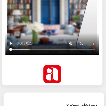
پیوندهای سودمند