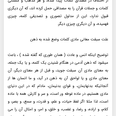
از اختلاف در مصداق کلمات پیدا شده، و هر مذهب و مسلکی
کلمات و جملات قرآن را به مصداقی حمل کرده اند، که آن دیگری
قبول ندارد، این از مدلول تصوری و تصدیقی کلمه، چیزی
فهمیده، و آن دیگری چیزی دیگر.
علت سبقت معانی مادی کلمات وضع شده به ذهن
توضیح اینکه انس و عادت ( همان طوری که گفته شده ) ، باعث
میشود که ذهن آدمی در هنگام شنیدن یک کلمه، و یا یک جمله،
به معنای مادی آن سبقت جوید، و قبل از هر معنای دیگر، آن
معنای مادی و یا لواحق آن به ذهن در آید، و ما انسان ها از
آنجائیکه بدنهایمان، و قوای بدنیمان، مادام که در این دنیای
مادی هستیم، در ماده غوطه ور است، و سر و کارش همه با ماده
است، لذا مثلا اگر لفظ حیات، و علم، و قدرت، و سمع، و بصر، و
کلام، و اراده، و رضا، و غضب، و خلق، و امر، و امثال آن را می