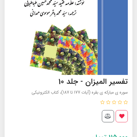
تفسیر المیزان - جلد 10
سوره ی مبارکه ی بقره (آيات 177 تا 187)، کتاب الکترونیکی