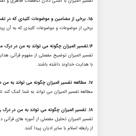
تفسیر المیزان با آشتی دادن تناقضات ظاهری و تفس
15. برخی از مضامین و موضوعات کلیدی که در تفسیر المیزان جلد 7، سوره بقره 108-129 به آن پرداخته شده است، چیست؟
برخی از موضوعات و موضوعات کلیدی که به آن پردا
۱۶.تفسیر المیزان چگونه می تواند به من در درک مفهوم قرآنی هدایت و چگونگی کاربرد آن در زندگی کمک کند؟
تفسیر المیزان توضیح مفصلی از مفهوم قرآنی هدایت
با هدایت خداوند داشته باشند.
17. مطالعه تفسیر المیزان چگونه می تواند به من در درک مفهوم قرآنی گناه و پیامدهای آن در زندگی کمک کند؟
مطالعه تفسیر المیزان می تواند به شما کمک کند ت
18. تفسیر المیزان چگونه می تواند به من در درک رفتار قرآن با غیر مسلمانان و ارتباط آنها با مسلمانان کمک کند؟
تفسیر المیزان تحلیل مفصلی از آموزه های قرآنی د
از رابطه اسلام با سایر ادیان پیدا کنند.