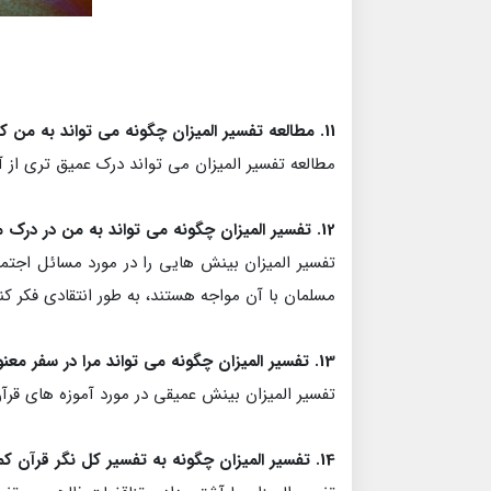
11. مطالعه تفسیر المیزان چگونه می تواند به من کمک کند تا درک دقیق و پیچیده تری از اسلام و ارتباط آن با سایر ادیان پیدا کنم؟
مطالعه تفسیر المیزان می تواند درک عمیق تری از آم
12. تفسیر المیزان چگونه می تواند به من در درک مسائل اجتماعی-سیاسی و اقتصادی معاصر جوامع مسلمان کمک کند؟
تفسیر المیزان بینش هایی را در مورد مسائل اجتم
مسلمان با آن مواجه هستند، به طور انتقادی فکر کنن
13. تفسیر المیزان چگونه می تواند مرا در سفر معنوی ام یاری کند؟
تفسیر المیزان بینش عمیقی در مورد آموزه های قرآن 
14. تفسیر المیزان چگونه به تفسیر کل نگر قرآن کمک می کند؟