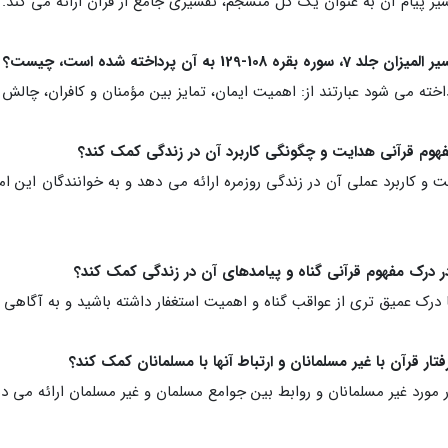
یر پیام آن به عنوان یک کل منسجم، تفسیری جامع از قرآن ارائه می کند.
خته می شود عبارتند از: اهمیت ایمان، تمایز بین مؤمنان و کافران، چال
 و کاربرد عملی آن در زندگی روزمره ارائه می دهد و به خوانندگان این ا
ا درک عمیق تری از عواقب گناه و اهمیت استغفار داشته باشید و به آگاهی
ر مورد غیر مسلمانان و روابط بین جوامع مسلمان و غیر مسلمان ارائه می 