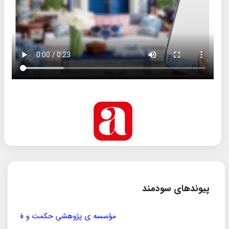
پیوندهای سودمند
مؤسسه ی پژوهشی حکمت و فلسفه ی ایران
سازمان