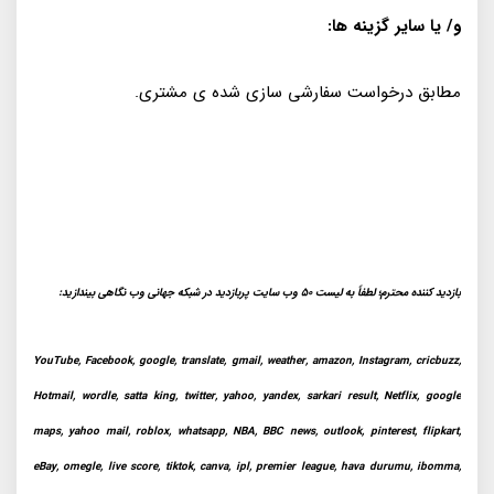
و/ یا سایر گزینه ها:
مطابق درخواست سفارشی سازی شده ی مشتری.
بازدید کننده محترم؛ لطفاً به لیست 50 وب سایت پربازدید در شبکه جهانی وب نگاهی بیندازید:
YouTube, Facebook, google, translate, gmail, weather, amazon, Instagram, cricbuzz,
Hotmail, wordle, satta king, twitter, yahoo, yandex, sarkari result, Netflix, google
maps, yahoo mail, roblox, whatsapp, NBA, BBC news, outlook, pinterest, flipkart,
eBay, omegle, live score, tiktok, canva, ipl, premier league, hava durumu, ibomma,