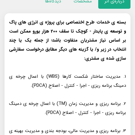
درباره‌ی اثر
مشخصات
دیدگاه‌ها
بسته ی خدمات طرح اختصاصی برای پروژه ی انرژی های پاک
و توسعه ی پایدار - کوچک تا سقف 200 هزار یورو ممکن است
بر اساس نیاز مشتریان متفاوت باشد؛ از جمله یک یا چند
انتخاب در زیر و/ یا گزینه های دیگر مطابق درخواست سفارشی
سازی شده ی مشتری:
1. مدیریت ساختار شکست کارها (WBS) با اعمال چرخه ی
دمینگ برنامه ریزی - اجرا - کنترل - اصلاح (PDCA).
2. برنامه ریزی و مدیریت زمان (TM) با اعمال چرخه ی دمینگ
برنامه ریزی - اجرا - کنترل - اصلاح (PDCA).
3. برنامه ریزی و مدیریت مالی، بودجه بندی و مدیریت بهینه ی