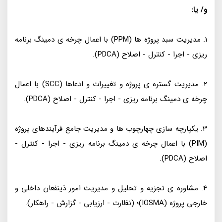
و/ یا:
1. مدیریت سبد پروژه ها (PPM) با اعمال چرخه ی دمینگ برنامه
ریزی - اجرا - کنترل - اصلاح (PDCA).
2. مدیریت گستره ی پروژه و تغییرات و ادعاها (SCC) با اعمال
چرخه ی دمینگ برنامه ریزی - اجرا - کنترل - اصلاح (PDCA).
3. یکپارچه سازی چهارچوب ها و مدیریت جامع فرآیندهای پروژه
(PIM) با اعمال چرخه ی دمینگ برنامه ریزی - اجرا - کنترل -
اصلاح (PDCA).
4. مشاوره ی تجزیه و تحلیل و مدیریت امور ذینفعان داخلی و
خارجی پروژه (IOSMA)؛ (نظارت - ارزیابی - گزارش - راهکار).