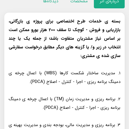
درباره‌ی اثر
مشخصات
دیدگاه‌ها
بسته ی خدمات طرح اختصاصی برای پروژه ی بازرگانی،
بازاریابی و فروش - کوچک تا سقف 200 هزار یورو ممکن است
بر اساس نیاز مشتریان متفاوت باشد؛ از جمله یک یا چند
انتخاب در زیر و/ یا گزینه های دیگر مطابق درخواست سفارشی
سازی شده ی مشتری:
1. مدیریت ساختار شکست کارها (WBS) با اعمال چرخه ی
دمینگ برنامه ریزی - اجرا - کنترل - اصلاح (PDCA).
2. برنامه ریزی و مدیریت زمان (TM) با اعمال چرخه ی دمینگ
برنامه ریزی - اجرا - کنترل - اصلاح (PDCA).
3. برنامه ریزی و مدیریت مالی، بودجه بندی و مدیریت بهینه ی