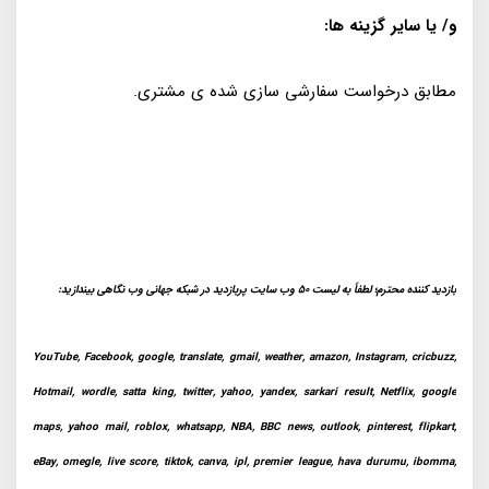
و/ یا سایر گزینه ها:
مطابق درخواست سفارشی سازی شده ی مشتری.
بازدید کننده محترم؛ لطفاً به لیست 50 وب سایت پربازدید در شبکه جهانی وب نگاهی بیندازید:
YouTube, Facebook, google, translate, gmail, weather, amazon, Instagram, cricbuzz,
Hotmail, wordle, satta king, twitter, yahoo, yandex, sarkari result, Netflix, google
maps, yahoo mail, roblox, whatsapp, NBA, BBC news, outlook, pinterest, flipkart,
eBay, omegle, live score, tiktok, canva, ipl, premier league, hava durumu, ibomma,