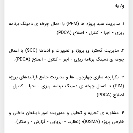
و/ یا:
1. مدیریت سبد پروژه ها (PPM) با اعمال چرخه ی دمینگ برنامه
ریزی - اجرا - کنترل - اصلاح (PDCA).
2. مدیریت گستره ی پروژه و تغییرات و ادعاها (SCC) با اعمال
چرخه ی دمینگ برنامه ریزی - اجرا - کنترل - اصلاح (PDCA).
3. یکپارچه سازی چهارچوب ها و مدیریت جامع فرآیندهای پروژه
(PIM) با اعمال چرخه ی دمینگ برنامه ریزی - اجرا - کنترل -
اصلاح (PDCA).
4. مشاوره ی تجزیه و تحلیل و مدیریت امور ذینفعان داخلی و
خارجی پروژه (IOSMA)؛ (نظارت - ارزیابی - گزارش - راهکار).