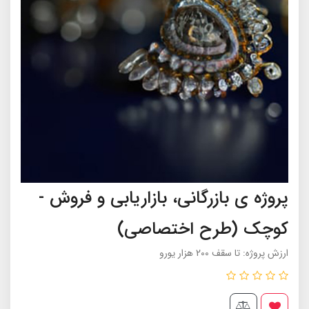
پروژه ی بازرگانی، بازاریابی و فروش -
کوچک (طرح اختصاصی)
ارزش پروژه: تا سقف 200 هزار یورو