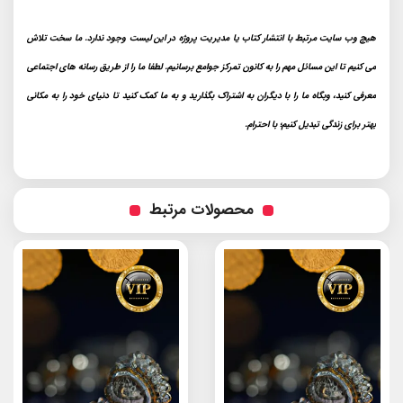
هیچ وب سایت مرتبط با انتشار کتاب یا مدیریت پروژه در این لیست وجود ندارد. ما سخت تلاش
می کنیم تا این مسائل مهم را به کانون تمرکز جوامع برسانیم. لطفا ما را از طریق رسانه های اجتماعی
معرفی کنید، وبگاه ما را با دیگران به اشتراک بگذارید و به ما کمک کنید تا دنیای خود را به مکانی
بهتر برای زندگی تبدیل کنیم؛ با احترام.
محصولات مرتبط