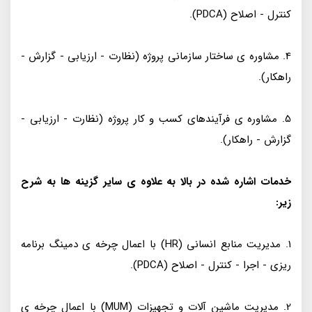
کنترل - اصلاح (PDCA).
4. مشاوره ی ساختار سازمانی پروژه (نظارت - ارزیابی - گزارش -
راهکار).
5. مشاوره ی فرآیندهای کسب و کار پروژه (نظارت - ارزیابی -
گزارش - راهکار).
خدمات اشاره شده در بالا به علاوه ی سایر گزینه ها به شرح
زیر:
1. مدیریت منابع انسانی (HR) با اعمال چرخه ی دمینگ برنامه
ریزی - اجرا - کنترل - اصلاح (PDCA).
2. مدیریت ماشین آلات و تجهیزات (MUM) با اعمال چرخه ی