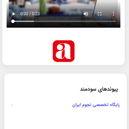
پیوندهای سودمند
مؤسسه ی پژوهشی حکمت و فلسفه ی ایران
سازمان