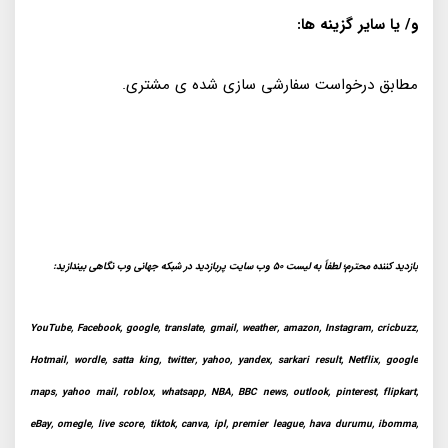
و/ یا سایر گزینه ها:
مطابق درخواست سفارشی سازی شده ی مشتری.
بازدید کننده محترم؛ لطفاً به لیست 50 وب سایت پربازدید در شبکه جهانی وب نگاهی بیندازید:
YouTube, Facebook, google, translate, gmail, weather, amazon, Instagram, cricbuzz,
Hotmail, wordle, satta king, twitter, yahoo, yandex, sarkari result, Netflix, google
maps, yahoo mail, roblox, whatsapp, NBA, BBC news, outlook, pinterest, flipkart,
eBay, omegle, live score, tiktok, canva, ipl, premier league, hava durumu, ibomma,