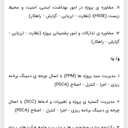
11. مشاوره ی پروژه در امور بهداشت، ایمنی، امنیت و محیط
زیست (HSSE)؛ (نظارت - ارزیابی - گزارش - راهکار).
12. مشاوره ی تدارکات و امور پشتیبانی پروژه (نظارت - ارزیابی -
گزارش - راهکار).
و/ یا:
1. مدیریت سبد پروژه ها (PPM) با اعمال چرخه ی دمینگ برنامه
ریزی - اجرا - کنترل - اصلاح (PDCA).
2. مدیریت گستره ی پروژه و تغییرات و ادعاها (SCC) با اعمال
چرخه ی دمینگ برنامه ریزی - اجرا - کنترل - اصلاح (PDCA).
3. یکپارچه سازی چهارچوب ها و مدیریت جامع فرآیندهای پروژه