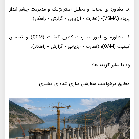
8. مشاوره ی تجزیه و تحلیل استراتژیک و مدیریت چشم انداز
پروژه (VSMA)؛ (نظارت - ارزیابی - گزارش - راهکار).
9. مشاوره ی امور مدیریت کنترل کیفیت (QCM) و تضمین
کیفیت (QAM)؛ (نظارت - ارزیابی - گزارش - راهکار).
و/ یا سایر گزینه ها:
مطابق درخواست سفارشی سازی شده ی مشتری.