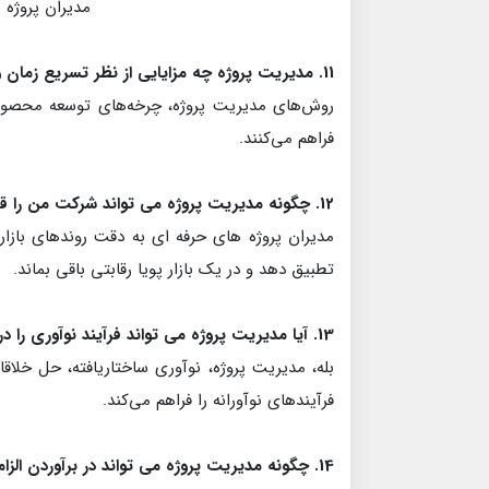
مدیران پروژه 
11. مدیریت پروژه چه مزایایی از نظر تسریع زمان ورود به بازار برای محصولات کاغذی جدید ارائه می دهد؟
روش‌های مدیریت پروژه، چرخه‌های توسعه محصو
فراهم می‌کنند.
12. چگونه مدیریت پروژه می تواند شرکت من را قادر سازد تا با تقاضاهای در حال تغییر بازار سازگار شود؟
مدیران پروژه های حرفه ای به دقت روندهای بازار،
تطبیق دهد و در یک بازار پویا رقابتی باقی بماند.
13. آیا مدیریت پروژه می تواند فرآیند نوآوری را در شرکت تولید کاغذ من افزایش دهد؟
بله، مدیریت پروژه، نوآوری ساختاریافته، حل خلا
فرآیندهای نوآورانه را فراهم می‌کند.
14. چگونه مدیریت پروژه می تواند در برآوردن الزامات انطباق مقررات برای تولید کاغذ کمک کند؟