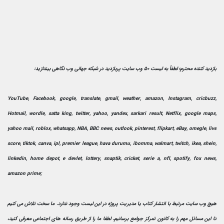
بازدید کننده محترم؛ لطفاً به لیست 50 وب سایت پربازدید در شبکه جهانی وب نگاهی بیندازید:
YouTube, Facebook, google, translate, gmail, weather, amazon, Instagram, cricbuzz,
Hotmail, wordle, satta king, twitter, yahoo, yandex, sarkari result, Netflix, google maps,
yahoo mail, roblox, whatsapp, NBA, BBC news, outlook, pinterest, flipkart, eBay, omegle, live
score, tiktok, canva, ipl, premier league, hava durumu, ibomma, walmart, twitch, ikea, shein,
linkedin, home depot, e devlet, lottery, snaptik, cricket, serie a, nfl, spotify, fox news,
amazon prime;
هیچ وب سایت مرتبط با انتشار کتاب یا مدیریت پروژه در این لیست وجود ندارد. ما سخت تلاش می کنیم
تا این مسائل مهم را به کانون تمرکز جوامع برسانیم. لطفا ما را از طریق رسانه های اجتماعی معرفی کنید،