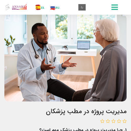
.AR
.IN
.TR
.ES
.RU
.FR
.GR
.EN
.AR
مدیریت پروژه در مطب پزشکان
1. چرا مدیریت پروژه در مطب پزشک مهم است؟